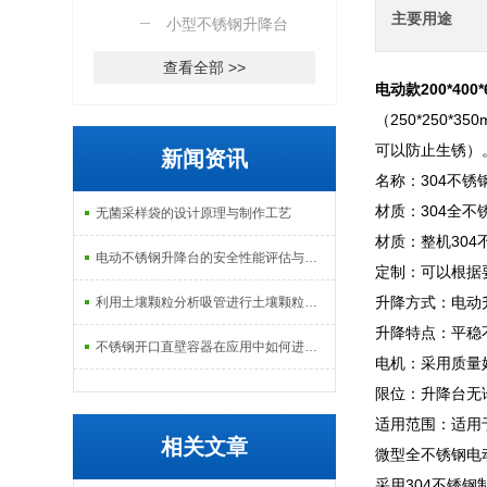
主要用途
小型不锈钢升降台
查看全部 >>
电动款200*400
（250*250*
可以防止生锈）
新闻资讯
名称：304不锈
材质：304全不
无菌采样袋的设计原理与制作工艺
材质：整机30
电动不锈钢升降台的安全性能评估与控制
定制：可以根据
升降方式：电动
利用土壤颗粒分析吸管进行土壤颗粒定量分析的研究
升降特点：平稳
不锈钢开口直壁容器在应用中如何进行维护和保养？
电机：采用质量
限位：升降台无
适用范围：适用
相关文章
微型全不锈钢电
采用304不锈