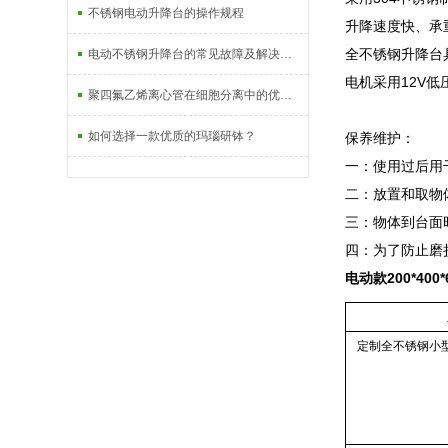
不锈钢电动升降台的操作规程
升降速度快、承
全不锈钢升降台
电动不锈钢升降台的常见故障及解决方法有哪些？
电机采用12V
聚四氟乙烯离心管在细胞分离中的优势分析
如何选择一款优质的玛瑙研钵？
保养维护：
一：使用过后用
二：放置和取物
三：物体到台面
四：为了防止磨
电动款200*400
定制全不锈钢小