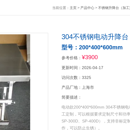
当前位置：
主页
>
产品中心
>
不锈钢升降台（加工
304不锈钢电动升降
型号：200*400*600mm
¥3900
参考价格：
更新时间：2026-04-17
访问次数：3325
产品厂地：上海市
简要描述：
电动款200*400*600mm 30
工定制，可以根据要求定制尺寸和功率，SP-
SP-300D、SP-400D），支持
作，可以防止生锈）。