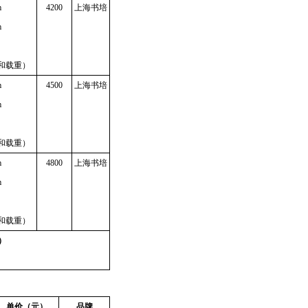
m
4200
上海书培
m
和载重）
m
4500
上海书培
m
和载重）
m
4800
上海书培
m
和载重）
）
单价（元）
品牌