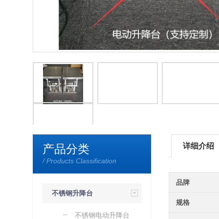
详细介绍
产品分类
/ Products Classification
品牌
不锈钢升降台
规格
（加工定制）
不锈钢电动升降台