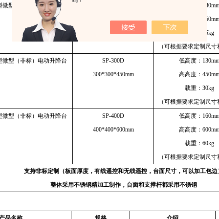
吗？
型微型（非标）电动升降台
SP-250D 250*250*350mm
低高度：130m
高高度：350m
载重：15kg
（可根据要求定制尺寸
型微型（非标）电动升降台
SP-300D
低高度：130m
300*300*450mm
高高度：450m
载重：30kg
（可根据要求定制尺寸
型微型（非标）电动升降台
SP-400D
低高度：160m
400*400*600mm
高高度：600m
载重：60kg
（可根据要求定制尺寸
支持非标定制（板面厚度，有线遥控和无线遥控，台面尺寸，可以加工包边
整体采用不锈钢精加工制作，台面和支撑杆都采用不锈钢
产品名称
规格
介绍