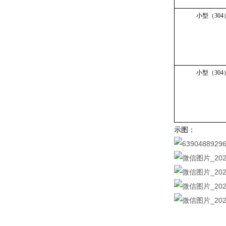
小型（30
小型（30
示图：