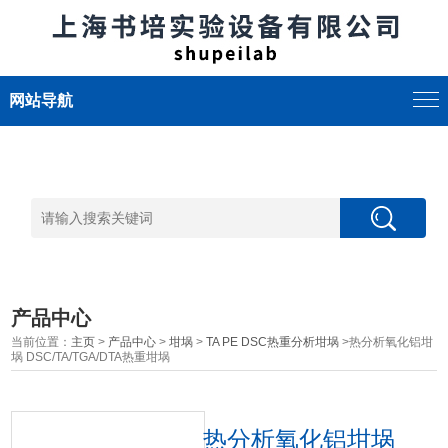
网站导航
产品中心
当前位置：
主页
>
产品中心
>
坩埚
>
TA PE DSC热重分析坩埚
>热分析氧化铝坩
埚 DSC/TA/TGA/DTA热重坩埚
热分析氧化铝坩埚