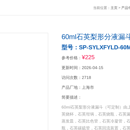
当前位置：
主页
>
产品
60ml石英梨形分液漏
型号：SP-SYLXFYLD-60
¥225
参考价格：
更新时间：2026-04-15
访问次数：2718
产品厂地：上海市
简要描述：
60ml石英梨形分液漏斗（可定制）
英烧杯，石英坩埚，石英烧瓶，石英
蒸发皿，石英比色管，石英冷凝管，
瓶，石英碳硫管，石英回流装置，石英