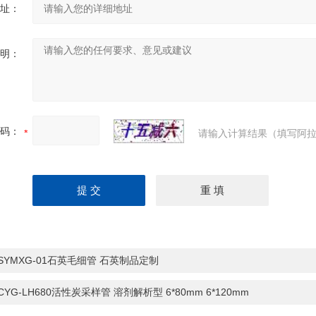
址：
明：
码：
请输入计算结果（填写阿拉
-SYMXG-01石英毛细管 石英制品定制
-CYG-LH680活性炭采样管 溶剂解析型 6*80mm 6*120mm