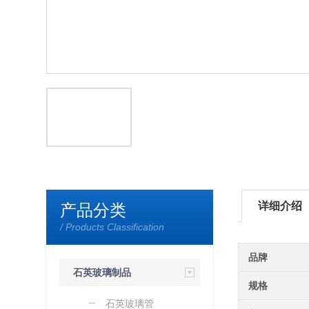
详细介绍
产品分类
/ Products Classification
品牌
石英玻璃制品
规格
石英玻璃管