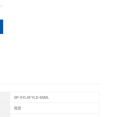
瓶。
SP-SYLXFYLD-60ML
现货