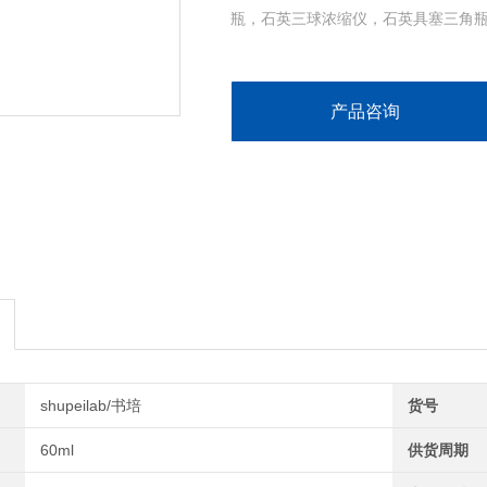
瓶，石英三球浓缩仪，石英具塞三角
产品咨询
shupeilab/书培
货号
60ml
供货周期