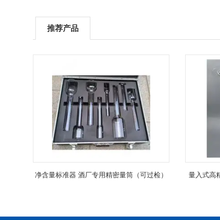
推荐产品
净含量标准器 酒厂专用精密量筒（可过检）
量入式高