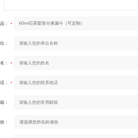
品：
位：
名：
话：
箱：
份：