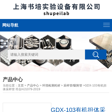
网站导航
产品中心
当前位置：
主页
>
产品中心
>
环境检测耗材
>
采样管/吸附管
>GDX-103有机担
体采样管 符合HJ1079-2019
GDX-103有机担体采