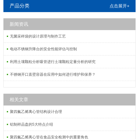
产品分类
点击展开+
新闻资讯
无菌采样袋的设计原理与制作工艺
电动不锈钢升降台的安全性能评估与控制
利用土壤颗粒分析吸管进行土壤颗粒定量分析的研究
不锈钢开口直壁容器在应用中如何进行维护和保养？
相关文章
聚四氟乙烯离心管结构设计合理
铝制样品盘的5大特点介绍
聚四氟乙烯离心管在食品安全检测中的重要角色