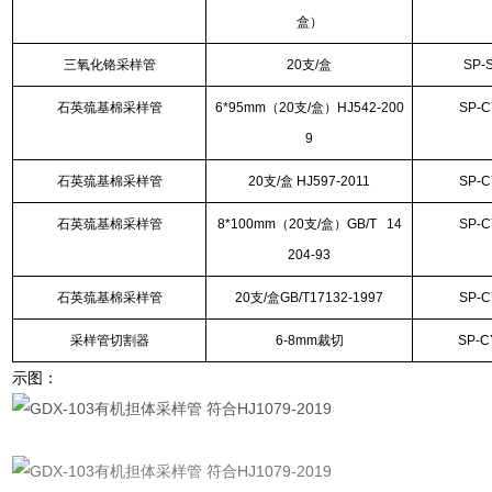
盒）
三氧化铬采样管
20支/盒
SP-
石英巯基棉采样管
6*95mm（20支/盒）HJ542-200
SP-C
9
石英巯基棉采样管
20支/盒 HJ597-2011
SP-C
石英巯基棉采样管
8*100mm（20支/盒）GB/T 14
SP-C
204-93
石英巯基棉采样管
20支/盒GB/T17132-1997
SP-C
采样管切割器
6-8mm裁切
SP-C
示图：