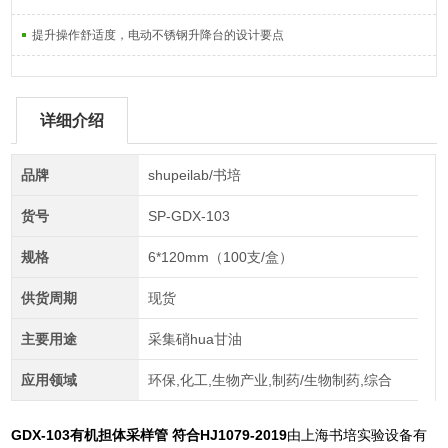
提升操作舒适度，电动不锈钢升降台的设计要点
详细介绍
品牌
shupeilab/书培
货号
SP-GDX-103
规格
6*120mm（100支/盒）
供货周期
现货
主要用途
采集硝hua甘油
应用领域
环保,化工,生物产业,制药/生物制药,综合
GDX-103有机担体采样管 符合HJ1079-2019
由上海书培实验设备有