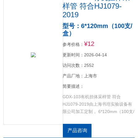
样管 符合HJ1079-
2019
型号：6*120mm（100支/
盒）
¥12
参考价格：
更新时间：2026-04-14
访问次数：2552
产品厂地：上海市
简要描述：
GDX-103有机担体采样管 符合
HJ1079-2019由上海书培实验设备有
限公司加工定制， 6*120mm（100支/
盒），支持定制。HJ1079-2019氯苯
类化合物的测定气相色谱法。
产品咨询