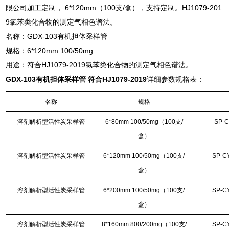
限公司加工定制， 6*120mm（100支/盒），支持定制。HJ1079-201
9氯苯类化合物的测定气相色谱法。
名称：GDX-103有机担体采样管
规格：6*120mm 100/50mg
用途：符合HJ1079-2019氯苯类化合物的测定气相色谱法。
GDX-103有机担体采样管 符合HJ1079-2019
详细参数规格表：
名称
规格
溶剂解析型活性炭采样管
6*80mm 100/50mg（100支/
SP-C
盒）
溶剂解析型活性炭采样管
6*120mm 100/50mg（100支/
SP-C
盒）
溶剂解析型活性炭采样管
6*200mm 100/50mg（100支/
SP-C
盒）
溶剂解析型活性炭采样管
8*160mm 800/200mg（100支/
SP-C