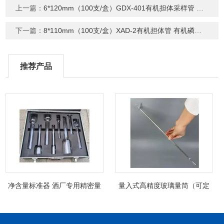
上一篇：
6*120mm（100支/盒）GDX-401有机担体采样管 吸附管
下一篇：
8*110mm（100支/盒）XAD-2有机担体管 有机磷类分析检测采样管
推荐产品
净含量标准器 酒厂专用精密量
量入式高精度玻璃量筒（可定
筒（可过检）
制精密过检）