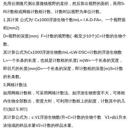
先用台测微尺测出显微镜视野的直径，然后算出视野的面积，再用S-
R计数框或网格计数框计数。计数时以视野为单位计数。
1.其计算 公式为! Cx1000浮游生物个数/mL= I A-D-FA=。一个视野面
积(mm2)
D=视野的深度(mm) F=计数的视野数( -般至少10个)C=计数的生物个
数。
其计算公式为Cx1000浮游生物数/mL=LW-DSC=计数的浮游生物数
L=一个长条的长度，也就是计数框的长度( m)W=一个长条的宽度，
即目尺的长度(mm)D=一个长条的深度，即计数框的深度(m)S=计数
的长条数。
3,网格计数法
如用网格计数框，可采用网格计数法。如浮游生物密度不大，可将框
内生物全部数出，密度大时，可利用计数框上的刻度，计数其中的几
行(如2.5.8行)
其计算公式为：c.V1浮游生物数/升=C=计数的生物个数 V1=由1升水
浓缩成的样品水量V2=计数的样品水量。