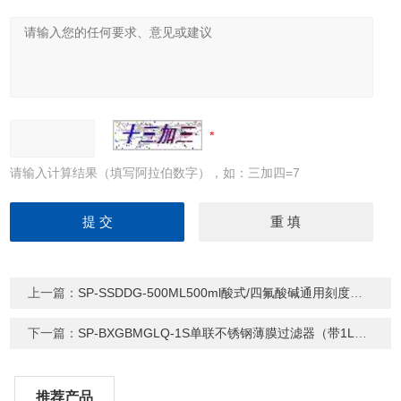
请输入计算结果（填写阿拉伯数字），如：三加四=7
上一篇：
SP-SSDDG-500ML500ml酸式/四氟酸碱通用刻度滴定管（定制）
下一篇：
SP-BXGBMGLQ-1S单联不锈钢薄膜过滤器（带1L抽滤瓶+泵）
推荐产品