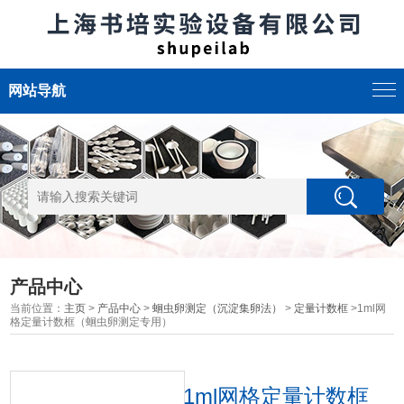
网站导航
产品中心
当前位置：
主页
>
产品中心
>
蛔虫卵测定（沉淀集卵法）
>
定量计数框
>1ml网
格定量计数框（蛔虫卵测定专用）
1ml网格定量计数框