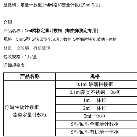
显微镜、定量计数框1ml网格和定量计数框5ml S型）。
介绍：
产品名称：
1ml网格定量计数框（蛔虫卵测定专用）
规格：5mlS型
S
型
/
回型全玻璃计数框
S
型
/
回型有机玻璃一体框
材质：全玻璃、有机玻璃
包装规格：1片/盒
详细规格表：
产品名称
规格
0.1ml 玻璃拼接框
0.1ml藻类不锈钢一体框
1ml 一体框
浮游生物计数框
2ml 一体框
藻类定量计数框
5ml一体框
S型/回型全玻璃计数框
S型/回型有机璃一体框