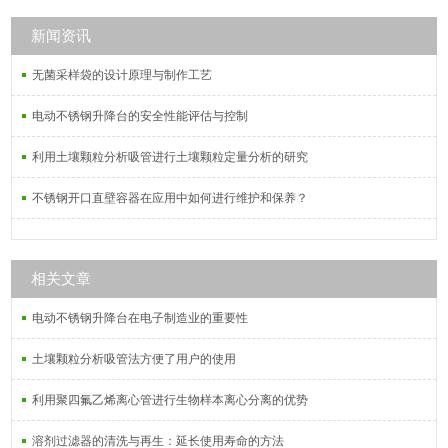
新闻资讯
无菌采样袋的设计原理与制作工艺
电动不锈钢升降台的安全性能评估与控制
利用土壤颗粒分析吸管进行土壤颗粒定量分析的研究
不锈钢开口直壁容器在应用中如何进行维护和保养？
相关文章
电动不锈钢升降台在电子制造业的重要性
土壤颗粒分析吸管法方便了用户的使用
利用聚四氟乙烯离心管进行生物样本离心分离的优势
溶剂过滤器的清洗与再生：延长使用寿命的方法