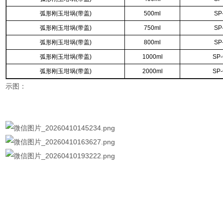
弧形刚玉坩埚
(
带盖
)
500ml
SP
弧形刚玉坩埚
(
带盖
)
750ml
SP
弧形刚玉坩埚
(
带盖
)
800ml
SP
弧形刚玉坩埚
(
带盖
)
1000ml
SP
弧形刚玉坩埚
(
带盖
)
2000ml
SP
示图：