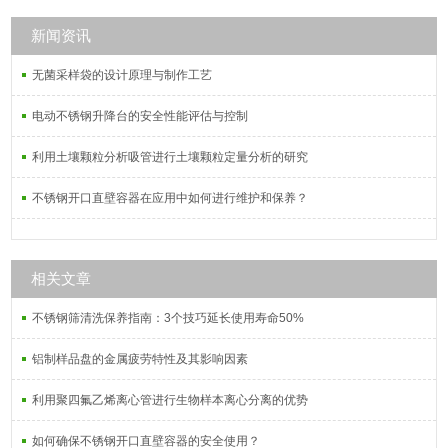
新闻资讯
无菌采样袋的设计原理与制作工艺
电动不锈钢升降台的安全性能评估与控制
利用土壤颗粒分析吸管进行土壤颗粒定量分析的研究
不锈钢开口直壁容器在应用中如何进行维护和保养？
相关文章
不锈钢筛清洗保养指南：3个技巧延长使用寿命50%
铝制样品盘的金属疲劳特性及其影响因素
利用聚四氟乙烯离心管进行生物样本离心分离的优势
如何确保不锈钢开口直壁容器的安全使用？