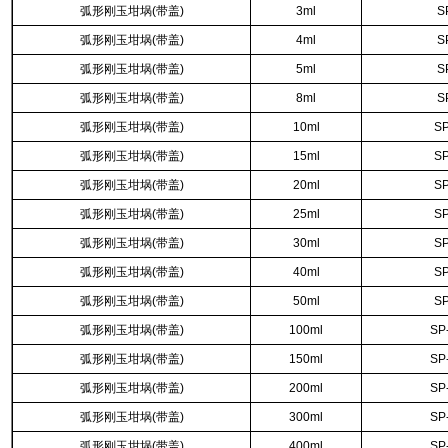
弧形刚玉坩埚
(
带盖
)
3ml
S
弧形刚玉坩埚
(
带盖
)
4ml
S
弧形刚玉坩埚
(
带盖
)
5ml
S
弧形刚玉坩埚
(
带盖
)
8ml
S
弧形刚玉坩埚
(
带盖
)
10ml
S
弧形刚玉坩埚
(
带盖
)
15ml
S
弧形刚玉坩埚
(
带盖
)
20ml
S
弧形刚玉坩埚
(
带盖
)
25ml
S
弧形刚玉坩埚
(
带盖
)
30ml
S
弧形刚玉坩埚
(
带盖
)
40ml
S
弧形刚玉坩埚
(
带盖
)
50ml
S
弧形刚玉坩埚
(
带盖
)
100ml
SP
弧形刚玉坩埚
(
带盖
)
150ml
SP
弧形刚玉坩埚
(
带盖
)
200ml
SP
弧形刚玉坩埚
(
带盖
)
300ml
SP
弧形刚玉坩埚
(
带盖
)
400ml
SP