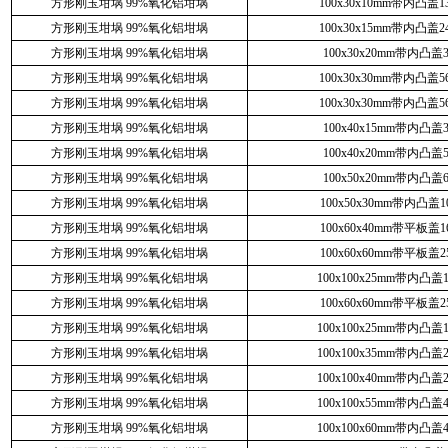
方形刚玉坩埚 99%氧化铝坩埚
100x30x10mm带内凸盖13
方形刚玉坩埚 99%氧化铝坩埚
100x30x15mm带内凸盖24
方形刚玉坩埚 99%氧化铝坩埚
100x30x20mm带内凸盖3
方形刚玉坩埚 99%氧化铝坩埚
100x30x30mm带内凸盖56
方形刚玉坩埚 99%氧化铝坩埚
100x30x30mm带内凸盖56
方形刚玉坩埚 99%氧化铝坩埚
100x40x15mm带内凸盖3
方形刚玉坩埚 99%氧化铝坩埚
100x40x20mm带内凸盖5
方形刚玉坩埚 99%氧化铝坩埚
100x50x20mm带内凸盖6
方形刚玉坩埚 99%氧化铝坩埚
100x50x30mm带内凸盖10
方形刚玉坩埚 99%氧化铝坩埚
100x60x40mm带平板盖16
方形刚玉坩埚 99%氧化铝坩埚
100x60x60mm带平板盖25
方形刚玉坩埚 99%氧化铝坩埚
100x100x25mm带内凸盖1
方形刚玉坩埚 99%氧化铝坩埚
100x60x60mm带平板盖25
方形刚玉坩埚 99%氧化铝坩埚
100x100x25mm带内凸盖1
方形刚玉坩埚 99%氧化铝坩埚
100x100x35mm带内凸盖2
方形刚玉坩埚 99%氧化铝坩埚
100x100x40mm带内凸盖2
方形刚玉坩埚 99%氧化铝坩埚
100x100x55mm带内凸盖4
方形刚玉坩埚 99%氧化铝坩埚
100x100x60mm带内凸盖4