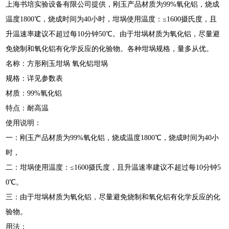
上海书培实验设备有限公司提供，刚玉产品材质为99%氧化铝，烧成
温度1800℃，烧成时间为40小时，坩埚使用温度：≤1600摄氏度，且
升温速率建议不超过每10分钟50℃。由于坩埚材质为氧化铝，尽量避
免烧制和氧化铝有化学反应的化验物。各种坩埚规格，量多从优。
名称：方形刚玉坩埚 氧化铝坩埚
规格：详见参数表
材质：99%氧化铝
特点：耐高温
使用说明：
一：刚玉产品材质为99%氧化铝，烧成温度1800℃，烧成时间为40小
时，
二：坩埚使用温度：≤1600摄氏度，且升温速率建议不超过每10分钟5
0℃。
三：由于坩埚材质为氧化铝，尽量避免烧制和氧化铝有化学反应的化
验物。
用法：