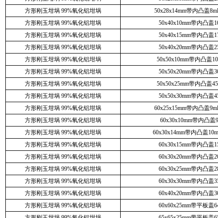
方形刚玉坩埚 99%氧化铝坩埚
50x28x14mm带内凸盖8
方形刚玉坩埚 99%氧化铝坩埚
50x40x10mm带内凸盖1
方形刚玉坩埚 99%氧化铝坩埚
50x40x15mm带内凸盖1
方形刚玉坩埚 99%氧化铝坩埚
50x40x20mm带内凸盖2
方形刚玉坩埚 99%氧化铝坩埚
50x50x10mm带内凸盖10.
方形刚玉坩埚 99%氧化铝坩埚
50x50x20mm带内凸盖3
方形刚玉坩埚 99%氧化铝坩埚
50x50x25mm带内凸盖45.
方形刚玉坩埚 99%氧化铝坩埚
50x50x30mm带内凸盖4
方形刚玉坩埚 99%氧化铝坩埚
60x25x15mm带内凸盖9
方形刚玉坩埚 99%氧化铝坩埚
60x30x10mm带内凸盖9
方形刚玉坩埚 99%氧化铝坩埚
60x30x14mm带内凸盖10
方形刚玉坩埚 99%氧化铝坩埚
60x30x15mm带内凸盖1
方形刚玉坩埚 99%氧化铝坩埚
60x30x20mm带内凸盖2
方形刚玉坩埚 99%氧化铝坩埚
60x30x25mm带内凸盖2
方形刚玉坩埚 99%氧化铝坩埚
60x30x30mm带内凸盖3
方形刚玉坩埚 99%氧化铝坩埚
60x40x20mm带内凸盖3
方形刚玉坩埚 99%氧化铝坩埚
60x60x25mm带平板盖6
方形刚玉坩埚 99%氧化铝坩埚
65x65x25mm带平板盖6