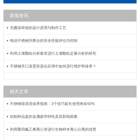
新闻资讯
无菌采样袋的设计原理与制作工艺
电动不锈钢升降台的安全性能评估与控制
利用土壤颗粒分析吸管进行土壤颗粒定量分析的研究
不锈钢开口直壁容器在应用中如何进行维护和保养？
相关文章
不锈钢筛清洗保养指南：3个技巧延长使用寿命50%
铝制样品盘的金属疲劳特性及其影响因素
利用聚四氟乙烯离心管进行生物样本离心分离的优势