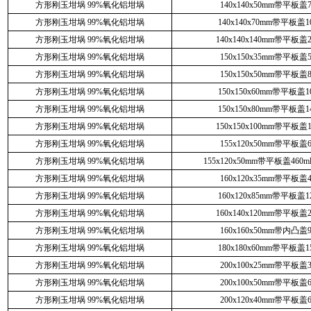
方形刚玉坩埚 99%氧化铝坩埚
140x140x50mm带平板盖7
方形刚玉坩埚 99%氧化铝坩埚
140x140x70mm带平板盖10
方形刚玉坩埚 99%氧化铝坩埚
140x140x140mm带平板盖2
方形刚玉坩埚 99%氧化铝坩埚
150x150x35mm带平板盖5
方形刚玉坩埚 99%氧化铝坩埚
150x150x50mm带平板盖8
方形刚玉坩埚 99%氧化铝坩埚
150x150x60mm带平板盖10
方形刚玉坩埚 99%氧化铝坩埚
150x150x80mm带平板盖14
方形刚玉坩埚 99%氧化铝坩埚
150x150x100mm带平板盖1
方形刚玉坩埚 99%氧化铝坩埚
155x120x50mm带平板盖6
方形刚玉坩埚 99%氧化铝坩埚
155x120x50mm带平板盖46
方形刚玉坩埚 99%氧化铝坩埚
160x120x35mm带平板盖4
方形刚玉坩埚 99%氧化铝坩埚
160x120x85mm带平板盖12
方形刚玉坩埚 99%氧化铝坩埚
160x140x120mm带平板盖2
方形刚玉坩埚 99%氧化铝坩埚
160x160x50mm带内凸盖9
方形刚玉坩埚 99%氧化铝坩埚
180x180x60mm带平板盖15
方形刚玉坩埚 99%氧化铝坩埚
200x100x25mm带平板盖3
方形刚玉坩埚 99%氧化铝坩埚
200x100x50mm带平板盖6
方形刚玉坩埚 99%氧化铝坩埚
200x120x40mm带平板盖6