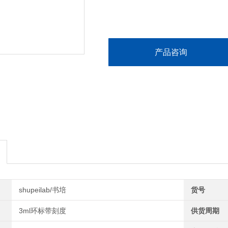
产品咨询
shupeilab/书培
货号
3ml环标带刻度
供货周期