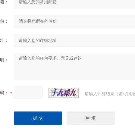
箱：
份：
址：
明：
码：
请输入计算结果（填写阿拉