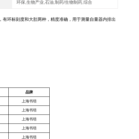
环保,生物产业,石油,制药/生物制药,综合
，有环标刻度和大肚两种，精度准确，用于测量自量器内排出
品牌
上海书培
上海书培
上海书培
上海书培
上海书培