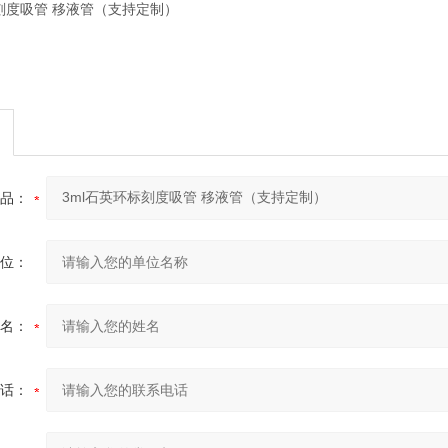
品：
位：
名：
话：