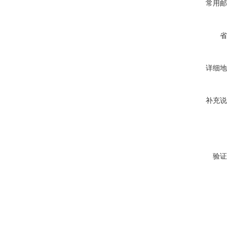
常用邮
省
详细地
补充说
验证