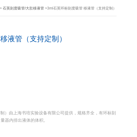
>
石英刻度吸管/大肚移液管
>3ml石英环标刻度吸管 移液管（支持定制）
管 移液管（支持定制）
持定制）由上海书培实验设备有限公司提供，规格齐全，有环标刻
自量器内排出液体的体积。