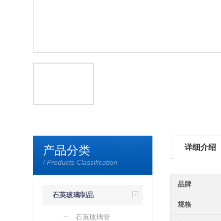
详细介绍
产品分类
/ Products Classification
品牌
石英玻璃制品
规格
石英玻璃管