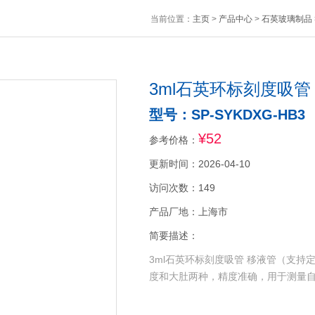
当前位置：
主页
>
产品中心
>
石英玻璃制品
3ml石英环标刻度吸
型号：SP-SYKDXG-HB3
¥52
参考价格：
更新时间：2026-04-10
访问次数：149
产品厂地：上海市
简要描述：
3ml石英环标刻度吸管 移液管（支
度和大肚两种，精度准确，用于测量