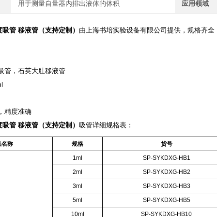
用于测量自量器内排出液体的体积
应用领域
度吸管 移液管（支持定制）
由上海书培实验设备有限公司提供，规格齐全
吸管，石英大肚移液管
l
，精度准确
度吸管 移液管（支持定制）
吸管详细规格表：
品名称
规格
货号
1ml
SP-SYKDXG-HB1
2ml
SP-SYKDXG-HB2
3ml
SP-SYKDXG-HB3
5ml
SP-SYKDXG-HB5
10ml
SP-SYKDXG-HB10