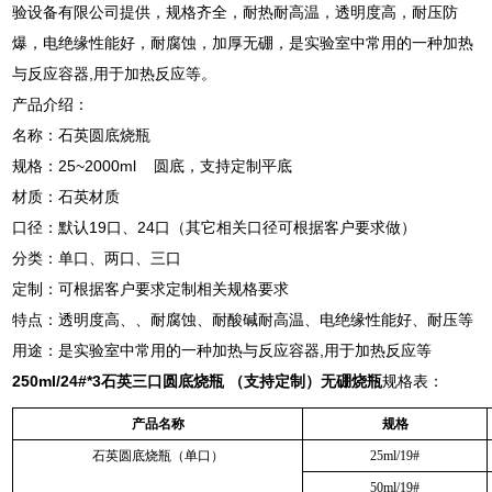
验设备有限公司提供，规格齐全，耐热耐高温，透明度高，耐压防
爆，电绝缘性能好，耐腐蚀，加厚无硼，是实验室中常用的一种加热
与反应容器,用于加热反应等。
产品介绍：
名称：石英圆底烧瓶
规格：25~2000ml 圆底，支持定制平底
材质：石英材质
口径：默认19口、24口（其它相关口径可根据客户要求做）
分类：单口、两口、三口
定制：可根据客户要求定制相关规格要求
特点：透明度高、、耐腐蚀、耐酸碱耐高温、电绝缘性能好、耐压等
用途：是实验室中常用的一种加热与反应容器,用于加热反应等
250ml/24#*3
石英三口圆底烧瓶 （支持定制）无硼烧瓶
规格表：
产品名称
规格
石英圆底烧瓶（单口）
25ml/19#
50ml/19#