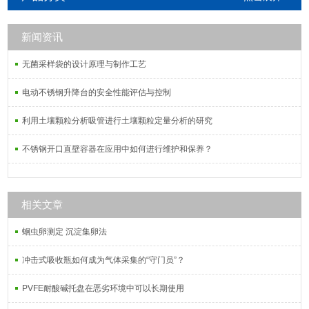
新闻资讯
无菌采样袋的设计原理与制作工艺
电动不锈钢升降台的安全性能评估与控制
利用土壤颗粒分析吸管进行土壤颗粒定量分析的研究
不锈钢开口直壁容器在应用中如何进行维护和保养？
相关文章
蛔虫卵测定 沉淀集卵法
冲击式吸收瓶如何成为气体采集的“守门员”？
PVFE耐酸碱托盘在恶劣环境中可以长期使用