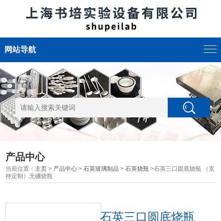
网站导航
产品中心
当前位置：
主页
>
产品中心
>
石英玻璃制品
>
石英烧瓶
>石英三口圆底烧瓶 （支
持定制）无硼烧瓶
石英三口圆底烧瓶