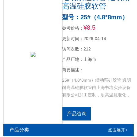
高温硅胶软管
型号：25#（4.8*8mm）
¥8.5
参考价格：
更新时间：2026-04-14
访问次数：212
产品厂地：上海市
简要描述：
25#（4.8*8mm）蠕动泵硅胶管 透明
耐高温硅胶软管由上海书培实验设备
有限公司加工定制，耐高温抗老化，
柔软，耐磨，耐折，规格齐全。
产品咨询
产品分类
点击展开+