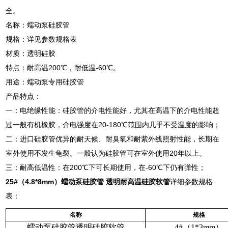
全。
名称：蠕动泵硅胶管
规格：详见参数规格表
材质：透明硅胶
特点：耐高温200℃，耐低温-60℃。
用途：蠕动泵专用硅胶管
产品特点：
一：电绝缘性能：硅胶管的介电性能好，尤其在高温下的介电性能超
过一般有机橡胶，介电强度在20-180℃范围内几乎不受温度的影响；
二：进口硅胶管优异的耐天候、耐臭氧和耐紫外线照射性能，长期在
室外使用不发生龟裂。一般认为硅胶管可在室外使用20年以上。
三：耐高低温性：在200℃下可长期使用，在-60℃下仍有弹性；
25#（4.8*8mm）
蠕动泵硅胶管 透明耐高温硅胶软管
详细参数规格
表：
名称
规格
蠕动泵硅胶管透明硅胶软管
4#（1*3mm）