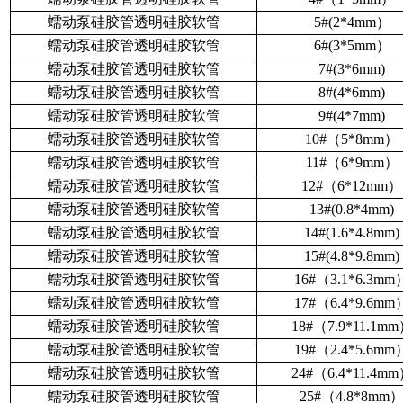
蠕动泵硅胶管透明硅胶软管
5#(2*4mm）
蠕动泵硅胶管透明硅胶软管
6#(3*5mm）
蠕动泵硅胶管透明硅胶软管
7#(3*6mm)
蠕动泵硅胶管透明硅胶软管
8#(4*6mm)
蠕动泵硅胶管透明硅胶软管
9#(4*7mm)
蠕动泵硅胶管透明硅胶软管
10#（5*8mm）
蠕动泵硅胶管透明硅胶软管
11#（6*9mm）
蠕动泵硅胶管透明硅胶软管
12#（6*12mm）
蠕动泵硅胶管透明硅胶软管
13#(0.8*4mm)
蠕动泵硅胶管透明硅胶软管
14#(1.6*4.8mm)
蠕动泵硅胶管透明硅胶软管
15#(4.8*9.8mm)
蠕动泵硅胶管透明硅胶软管
16#（3.1*6.3mm
蠕动泵硅胶管透明硅胶软管
17#（6.4*9.6mm
蠕动泵硅胶管透明硅胶软管
18#（7.9*11.1m
蠕动泵硅胶管透明硅胶软管
19#（2.4*5.6mm
蠕动泵硅胶管透明硅胶软管
24#（6.4*11.4m
蠕动泵硅胶管透明硅胶软管
25#（4.8*8mm