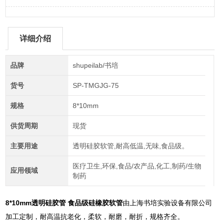
详细介绍
品牌
shupeilab/书培
货号
SP-TMGJG-75
规格
8*10mm
供货周期
现货
主要用途
透明硅胶软管,耐高低温,无味,食品级。
医疗卫生,环保,食品/农产品,化工,制药/生物
应用领域
制药
8*10mm透明硅胶管 食品级硅橡胶软管
由上海书培实验设备有限公司
加工定制，耐高温抗老化，柔软，耐磨，耐折，规格齐全。