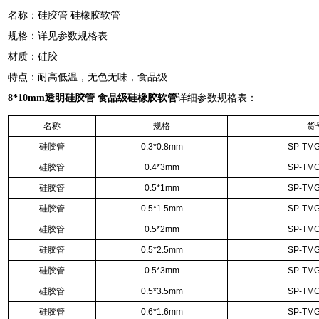
名称：硅胶管
硅橡胶软管
规格：详见参数规格表
材质：硅胶
特点：耐高低温，无色无味，食品级
8*10mm透明硅胶管 食品级硅橡胶软管
详细参数规格表：
名称
规格
货
硅胶管
0.3*0.8mm
SP-TMG
硅胶管
0.4*3mm
SP-TMG
硅胶管
0.5*1mm
SP-TMG
硅胶管
0.5*1.5mm
SP-TMG
硅胶管
0.5*2mm
SP-TMG
硅胶管
0.5*2.5mm
SP-TMG
硅胶管
0.5*3mm
SP-TMG
硅胶管
0.5*3.5mm
SP-TMG
硅胶管
0.6*1.6mm
SP-TMG