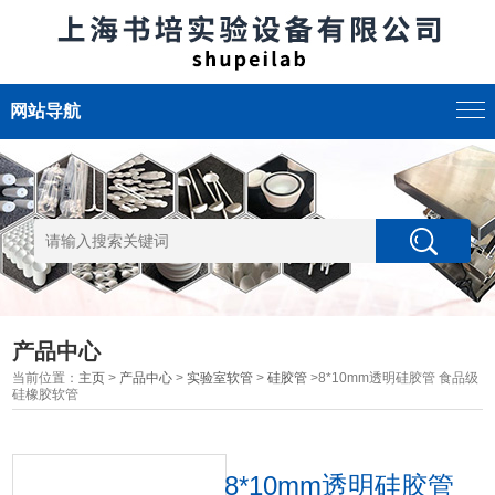
网站导航
产品中心
当前位置：
主页
>
产品中心
>
实验室软管
>
硅胶管
>8*10mm透明硅胶管 食品级
硅橡胶软管
8*10mm透明硅胶管