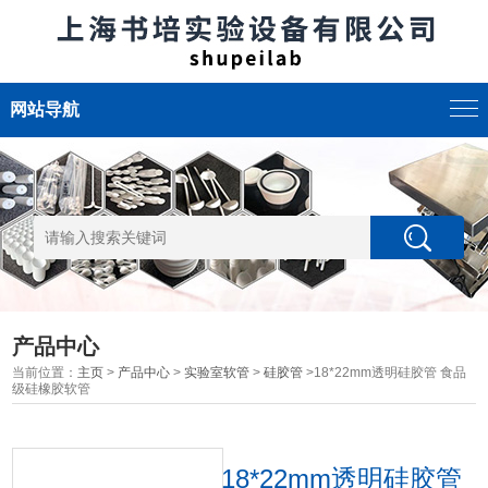
网站导航
产品中心
当前位置：
主页
>
产品中心
>
实验室软管
>
硅胶管
>18*22mm透明硅胶管 食品
级硅橡胶软管
18*22mm透明硅胶管