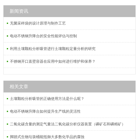
新闻资讯
无菌采样袋的设计原理与制作工艺
电动不锈钢升降台的安全性能评估与控制
利用土壤颗粒分析吸管进行土壤颗粒定量分析的研究
不锈钢开口直壁容器在应用中如何进行维护和保养？
相关文章
土壤颗粒分析吸管的正确使用方法是什么呢？
电动不锈钢升降台如何提升生产线的灵活性
二氧化碳含量的测定气量法二氧化碳分析仪器装置（磷矿石和磷精矿）
脚踏式生物垃圾桶能抵御大多数化学品的腐蚀