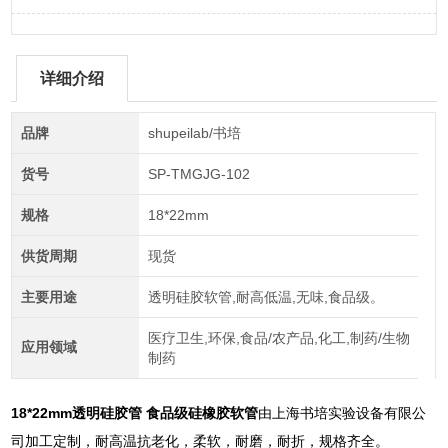
详细介绍
品牌
shupeilab/书培
货号
SP-TMGJG-102
规格
18*22mm
供货周期
现货
主要用途
透明硅胶软管,耐高低温,无味,食品级。
医疗卫生,环保,食品/农产品,化工,制药/生物
应用领域
制药
18*22mm透明硅胶管 食品级硅橡胶软管
由上海书培实验设备有限公
司加工定制，耐高温抗老化，柔软，耐磨，耐折，规格齐全。