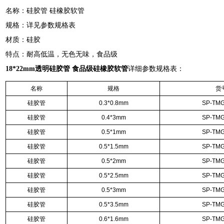
名称：硅胶管
硅橡胶软管
规格：详见参数规格表
材质：硅胶
特点：耐高低温，无色无味，食品级
18*22mm透明硅胶管 食品级硅橡胶软管
详细参数规格表：
名称
规格
货
硅胶管
0.3*0.8mm
SP-TMG
硅胶管
0.4*3mm
SP-TMG
硅胶管
0.5*1mm
SP-TMG
硅胶管
0.5*1.5mm
SP-TMG
硅胶管
0.5*2mm
SP-TMG
硅胶管
0.5*2.5mm
SP-TMG
硅胶管
0.5*3mm
SP-TMG
硅胶管
0.5*3.5mm
SP-TMG
硅胶管
0.6*1.6mm
SP-TMG