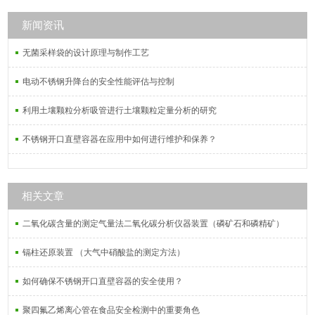
新闻资讯
无菌采样袋的设计原理与制作工艺
电动不锈钢升降台的安全性能评估与控制
利用土壤颗粒分析吸管进行土壤颗粒定量分析的研究
不锈钢开口直壁容器在应用中如何进行维护和保养？
相关文章
二氧化碳含量的测定气量法二氧化碳分析仪器装置（磷矿石和磷精矿）
镉柱还原装置 （大气中硝酸盐的测定方法）
如何确保不锈钢开口直壁容器的安全使用？
聚四氟乙烯离心管在食品安全检测中的重要角色