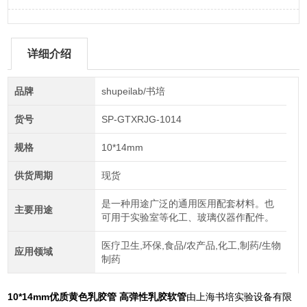
详细介绍
品牌
shupeilab/书培
货号
SP-GTXRJG-1014
规格
10*14mm
供货周期
现货
是一种用途广泛的通用医用配套材料。也
主要用途
可用于实验室等化工、玻璃仪器作配件。
医疗卫生,环保,食品/农产品,化工,制药/生物
应用领域
制药
10*14mm优质黄色乳胶管 高弹性乳胶软管
由上海书培实验设备有限