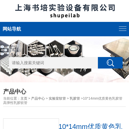
网站导航
产品中心
当前位置：
主页
>
产品中心
>
实验室软管
>
乳胶管
>10*14mm优质黄色乳胶管
高弹性乳胶软管
10*14mm优质黄色乳