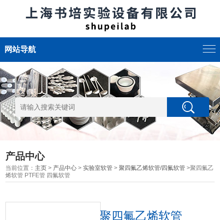
网站导航
产品中心
当前位置：
主页
>
产品中心
>
实验室软管
>
聚四氟乙烯软管/四氟软管
>聚四氟乙
烯软管 PTFE管 四氟软管
聚四氟乙烯软管