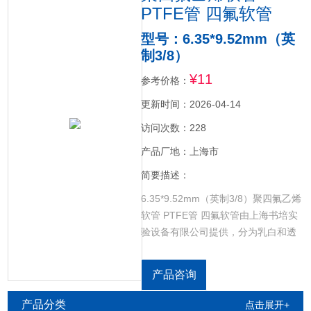
PTFE管 四氟软管
型号：6.35*9.52mm（英
制3/8）
¥11
参考价格：
更新时间：2026-04-14
访问次数：228
产品厂地：上海市
简要描述：
6.35*9.52mm（英制3/8）聚四氟乙烯
软管 PTFE管 四氟软管由上海书培实
验设备有限公司提供，分为乳白和透
明两种，耐酸碱腐蚀，耐高低温，规
格齐全。
产品咨询
产品分类
点击展开+