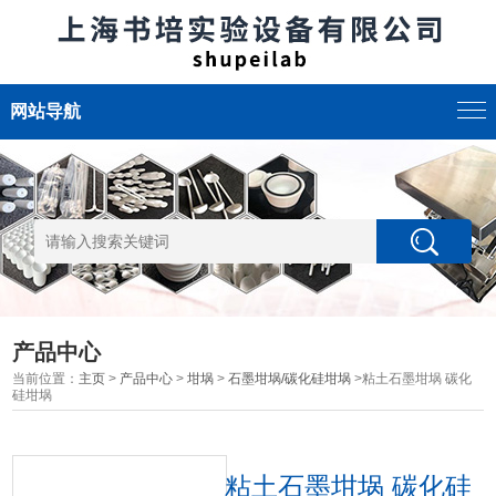
网站导航
产品中心
当前位置：
主页
>
产品中心
>
坩埚
>
石墨坩埚/碳化硅坩埚
>粘土石墨坩埚 碳化
硅坩埚
粘土石墨坩埚 碳化硅