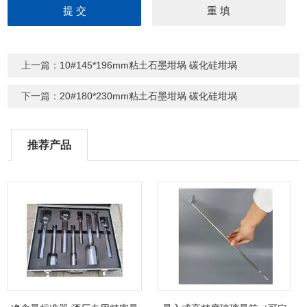
上一篇：
10#145*196mm粘土石墨坩埚 碳化硅坩埚
下一篇：
20#180*230mm粘土石墨坩埚 碳化硅坩埚
推荐产品