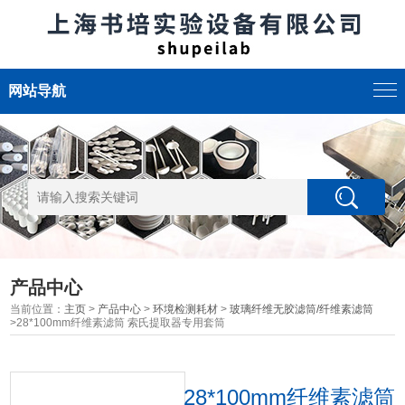
网站导航
产品中心
当前位置：
主页
>
产品中心
>
环境检测耗材
>
玻璃纤维无胶滤筒/纤维素滤筒
>28*100mm纤维素滤筒 索氏提取器专用套筒
28*100mm纤维素滤筒