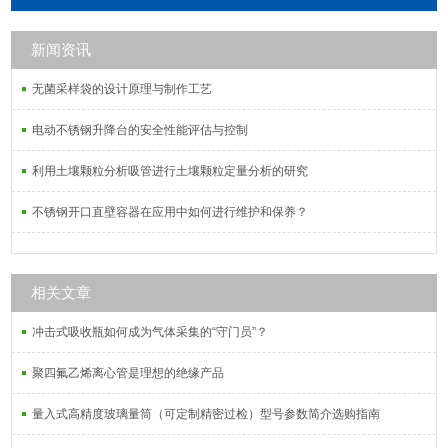
新闻资讯
无菌采样袋的设计原理与制作工艺
电动不锈钢升降台的安全性能评估与控制
利用土壤颗粒分析吸管进行土壤颗粒定量分析的研究
不锈钢开口直壁容器在应用中如何进行维护和保养？
相关文章
冲击式吸收瓶如何成为气体采集的“守门员”？
聚四氟乙烯离心管是理想的绝缘产品
量入式高精度玻璃量筒（可定制精密过检）型号参数简介选购指南