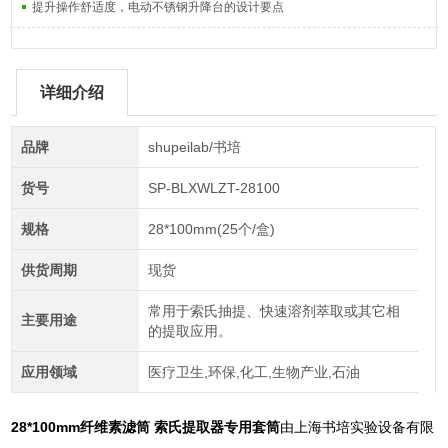
提升操作舒适度，电动不锈钢升降台的设计要点
详细介绍
品牌
shupeilab/书培
货号
SP-BLXWLZT-28100
规格
28*100mm(25个/盒)
供货周期
现货
常用于索氏抽提、快速溶剂萃取或其它相
主要用途
的提取应用。
应用领域
医疗卫生,环保,化工,生物产业,石油
28*100mm纤维素滤筒 索氏提取器专用套筒
由上海书培实验设备有限