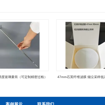
精度玻璃量筒（可定制精密过检）
47mm石英纤维滤膜 烟尘采样
案例展示
联系我们