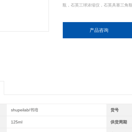
瓶，石英三球浓缩仪，石英具塞三角
产品咨询
shupeilab/书培
货号
125ml
供货周期