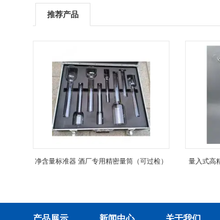
推荐产品
净含量标准器 酒厂专用精密量筒（可过检）
量入式高
产品展示
新闻中心
关于我们