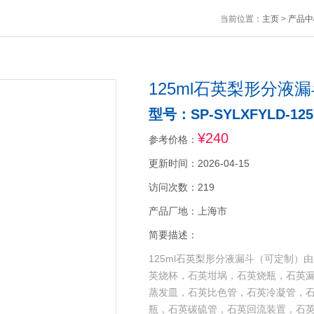
当前位置：
主页
>
产品中
125ml石英梨形分液
型号：SP-SYLXFYLD-12
¥240
参考价格：
更新时间：2026-04-15
访问次数：219
产品厂地：上海市
简要描述：
125ml石英梨形分液漏斗（可定制
英烧杯，石英坩埚，石英烧瓶，石英
蒸发皿，石英比色管，石英冷凝管，
瓶，石英碳硫管，石英回流装置，石英