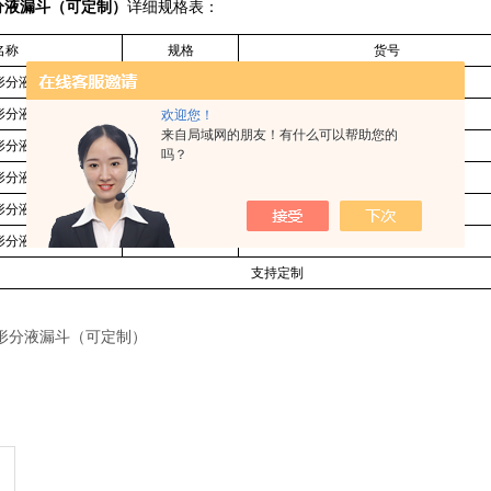
形分液漏斗（可定制）
详细规格表：
名称
规格
货号
形分液漏斗
60ml
SP-SYLXFYLD-60ML
形分液漏斗
125ml
SP-SYLXFYLD-125ML
欢迎您！
来自局域网的朋友！有什么可以帮助您的
形分液漏斗
250ml
SP-SYLXFYLD-250ML
吗？
形分液漏斗
500ml
SP-SYLXFYLD-500ML
形分液漏斗
1000ml
SP-SYLXFYLD-1000ML
形分液漏斗
2000ml
SP-SYLXFYLD-2000ML
支持定制