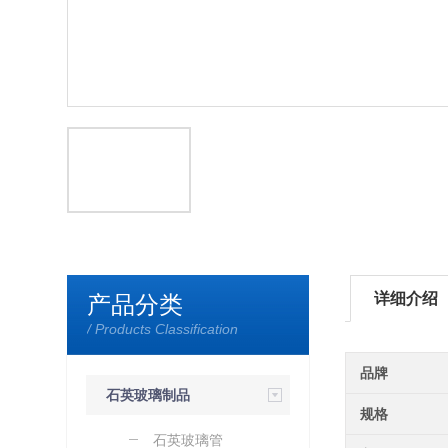
详细介绍
产品分类
/ Products Classification
品牌
石英玻璃制品
规格
石英玻璃管