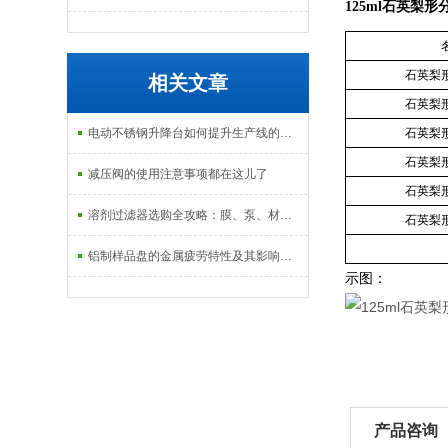
125ml石英梨
石英梨
相关文章
石英梨
电动不锈钢升降台如何提升生产线的灵活性
石英梨
石英梨
减压阀的使用注意事项都在这儿了
石英梨
溶剂过滤器选购全攻略：膜、泵、材质一个都不能少
石英梨
铝制样品盘的金属疲劳特性及其影响因素
示图：
产品咨询