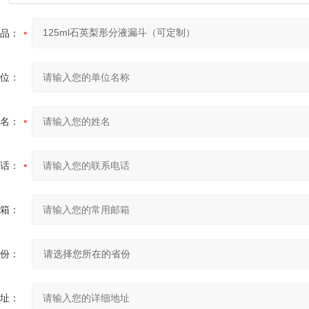
品：
位：
名：
话：
箱：
份：
址：