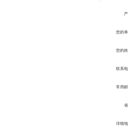
产
您的单
您的姓
联系电
常用邮
省
详细地