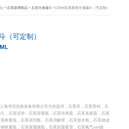
心
>
石英玻璃制品
>
石英分液漏斗
>125ml石英梨形分液漏斗（可定制）
漏斗（可定制）
5ML
）由上海书培实验设备有限公司为您提供，石英舟，石英管材，石
漏斗，石英试管，石英容量瓶，石英培养皿，石英表面皿，石英
石英称量瓶，石英试剂瓶，石英消解管，石英放水瓶，石英抽滤
钢铁量瓶，石英蒸馏烧瓶，石英刻度吸管，石英氧气ran烧