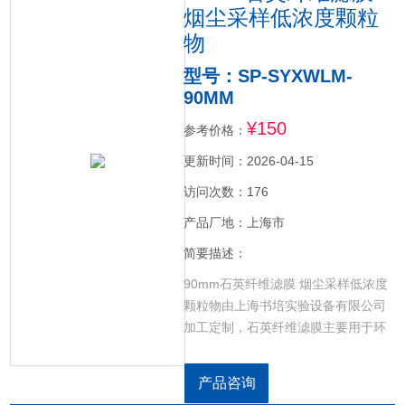
烟尘采样低浓度颗粒
物
型号：SP-SYXWLM-
90MM
¥150
参考价格：
更新时间：2026-04-15
访问次数：176
产品厂地：上海市
简要描述：
90mm石英纤维滤膜 烟尘采样低浓度
颗粒物由上海书培实验设备有限公司
加工定制，石英纤维滤膜主要用于环
境检测中大气检测、重金属检测等，
产品具有良好的稳定性，已检测产品
产品咨询
适用性，产品详细信息请联系我们。