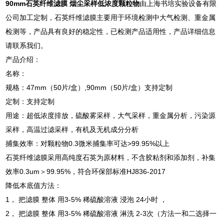
90mm石英纤维滤膜 烟尘采样低浓度颗粒物
由上海书培实验设备有限
公司加工定制，石英纤维滤膜主要用于环境检测中大气检测、重金属
检测等，产品具有良好的稳定性，已检测产品适用性，产品详细信息
请联系我们。
产品介绍：
名称：
规格：47mm（50片/盒）,90mm（50片/盒）支持定制
定制：支持定制
用途：超低浓度排放，硫酸雾采样，大气采样，重金属分析，污染源
采样，高温过滤采样，有机及无机成分分析
捕集效率：对颗粒物0.3微米捕集率可达>99.95%以上
石英纤维滤膜采用高纯度石英为原材料，不含胶粘剂和添加剂，补集
效率0.3um＞99.95%，符合环保部标准HJ836-2017
降低本底值方法：
1， 把滤膜 整体 用3-5% 稀硫酸溶液 浸泡 24小时 ，
2， 把滤膜 整体 用3-5% 稀硫酸溶液 淋洗 2-3次（方法一和二选择一