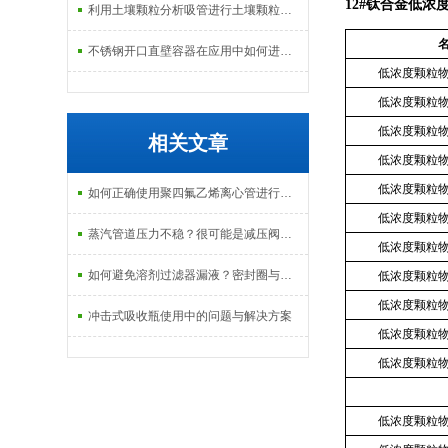
12#钛合金低浓
利用土壤颗粒分析吸管进行土壤颗粒定量分析的研究
不锈钢开口直壁容器在应用中如何进行维护和保养？
低浓度颗粒
低浓度颗粒
低浓度颗粒
相关文章
低浓度颗粒
低浓度颗粒
如何正确使用聚四氟乙烯离心管进行样品分离
低浓度颗粒
蒸汽管道压力不稳？很可能是减压阀没选对
低浓度颗粒
如何避免溶剂过滤器漏液？密封圈与安装技巧
低浓度颗粒
低浓度颗粒
冲击式吸收瓶使用中的问题与解决方案
低浓度颗粒
低浓度颗粒
低浓度颗粒