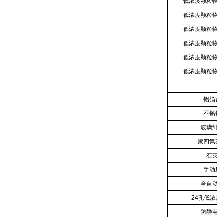
低浓度颗粒
低浓度颗粒
低浓度颗粒
低浓度颗粒
低浓度颗粒
低浓度颗粒
铝箔
不锈
玻璃
聚四氟
石
手动
全自
24孔低
防静