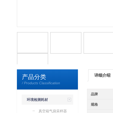
详细介绍
产品分类
/ Products Classification
品牌
环境检测耗材
规格
真空箱气袋采样器