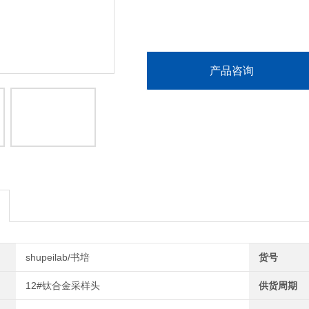
产品咨询
shupeilab/书培
货号
12#钛合金采样头
供货周期