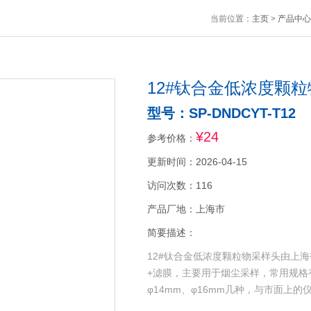
当前位置：
主页
>
产品中心
12#钛合金低浓度颗
型号：SP-DNDCYT-T12
¥24
参考价格：
更新时间：2026-04-15
访问次数：116
产品厂地：上海市
简要描述：
12#钛合金低浓度颗粒物采样头由上海
+滤膜，主要用于烟尘采样，常用规格有φ
φ14mm、φ16mm几种，与市面上