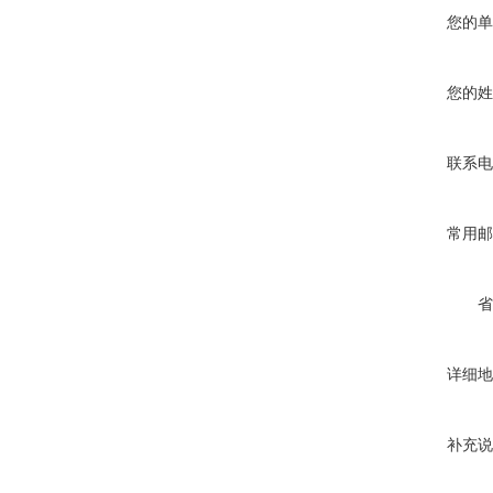
您的单
您的姓
联系电
常用邮
省
详细地
补充说