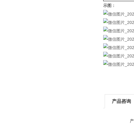
示图：
产品咨询
产