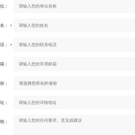
位：
名：
话：
箱：
份：
址：
明：