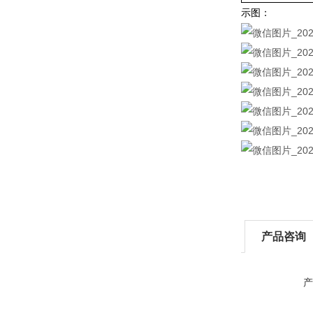
示图：
产品咨询
产