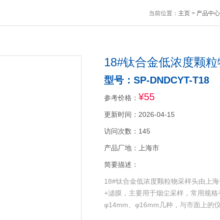
当前位置：
主页
>
产品中心
18#钛合金低浓度颗
型号：SP-DNDCYT-T18
¥55
参考价格：
更新时间：2026-04-15
访问次数：145
产品厂地：上海市
简要描述：
18#钛合金低浓度颗粒物采样头由上海
+滤膜，主要用于烟尘采样，常用规格有φ
φ14mm、φ16mm几种，与市面上