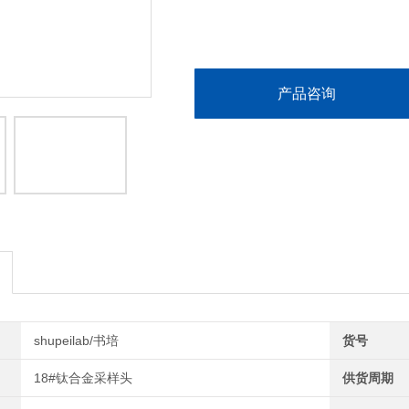
产品咨询
shupeilab/书培
货号
18#钛合金采样头
供货周期