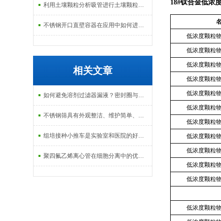
18#钛合金低浓
利用土壤颗粒分析吸管进行土壤颗粒定量分析的研究
不锈钢开口直壁容器在应用中如何进行维护和保养？
低浓度颗粒
低浓度颗粒
低浓度颗粒
相关文章
低浓度颗粒
低浓度颗粒
如何避免溶剂过滤器漏液？密封圈与安装技巧
低浓度颗粒
不锈钢筛具有外观整洁、维护简单、清理方便等优点
低浓度颗粒
组培接种小推车是实验室和医院的好帮手
低浓度颗粒
低浓度颗粒
聚四氟乙烯离心管在细胞分离中的优势分析
低浓度颗粒
低浓度颗粒
低浓度颗粒