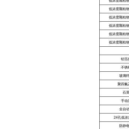
低浓度颗粒
低浓度颗粒
低浓度颗粒
低浓度颗粒
低浓度颗粒
低浓度颗粒
铝箔
不锈
玻璃
聚四氟
石
手动
全自
24孔低
防静