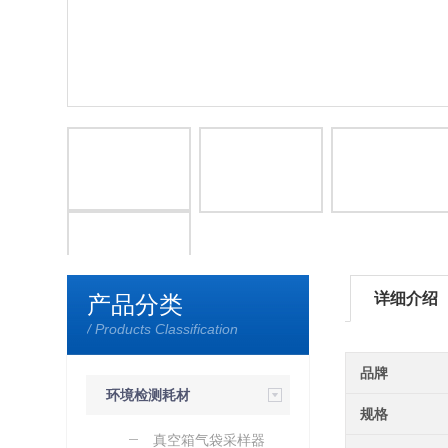
详细介绍
产品分类
/ Products Classification
品牌
环境检测耗材
规格
真空箱气袋采样器