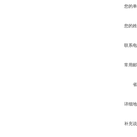
您的单
您的姓
联系电
常用邮
省
详细地
补充说