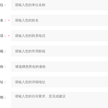
位：
名：
话：
箱：
份：
址：
明：