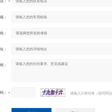
话：
箱：
份：
址：
明：
码：
请输入计算结果（填写阿拉