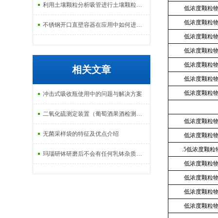
利用土壤颗粒分析吸管进行土壤颗粒定量分析的研究
低浓度颗粒
低浓度颗粒
不锈钢开口直壁容器在应用中如何进行维护和保养？
低浓度颗粒
低浓度颗粒
低浓度颗粒
相关文章
低浓度颗粒
低浓度颗粒
冲击式吸收瓶使用中的问题与解决方案
二氧化硫测定装置（葡萄酒果酒检测方法）
低浓度颗粒
无菌采样袋的特征及优点介绍
低浓度颗粒
.5低浓度颗
玛瑙研钵研磨后不会有任何乳钵杂质混入被研磨物中
低浓度颗粒
低浓度颗粒
低浓度颗粒
低浓度颗粒