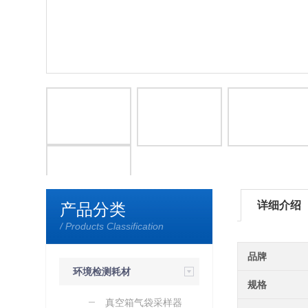
详细介绍
产品分类
/ Products Classification
品牌
环境检测耗材
规格
真空箱气袋采样器