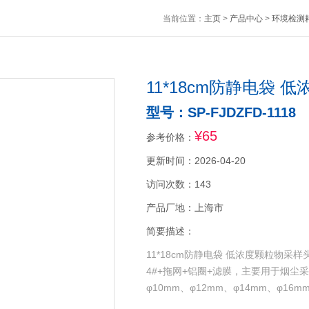
当前位置：
主页
>
产品中心
>
环境检测
11*18cm防静电袋
型号：SP-FJDZFD-1118
¥65
参考价格：
更新时间：2026-04-20
访问次数：143
产品厂地：上海市
简要描述：
11*18cm防静电袋 低浓度颗粒物
4#+拖网+铝圈+滤膜，主要用于烟尘采
φ10mm、φ12mm、φ14mm、φ