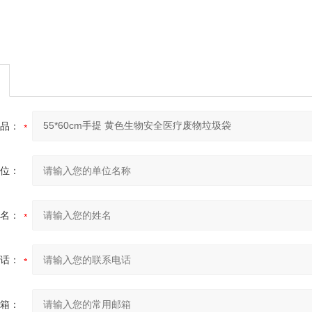
品：
位：
名：
话：
箱：