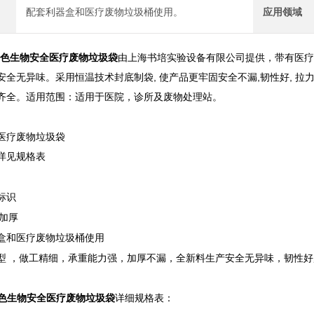
配套利器盒和医疗废物垃圾桶使用。
应用领域
提 黄色生物安全医疗废物垃圾袋
由上海书培实验设备有限公司提供，带有医疗
全无异味。采用恒温技术封底制袋, 使产品更牢固安全不漏,韧性好, 拉力强
齐全。适用范围：适用于医院，诊所及废物处理站。
医疗废物垃圾袋
详见规格表
标识
E加厚
盒和医疗废物垃圾桶使用
型 ，做工精细，承重能力强，加厚不漏，全新料生产安全无异味，韧性好, 
提 黄色生物安全医疗废物垃圾袋
详细规格表：