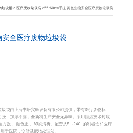
物垃圾桶
>
医疗废物垃圾袋
>55*60cm手提 黄色生物安全医疗废物垃圾袋
色生物安全医疗废物垃圾袋
废物垃圾袋由上海书培实验设备有限公司提供，带有医疗废物标
力强，加厚不漏，全新料生产安全无异味。采用恒温技术封底
拉力强 、颜色正 、印刷清析。配套从5L-240L的利器盒和医疗
适用于医院，诊所及废物处理站。