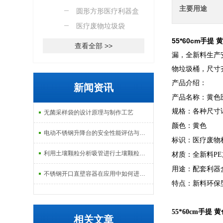
主要用途
圆形方形医疗利器盒
医疗废物垃圾袋
55*60cm手
查看全部 >>
漏，全新料生产安
物垃圾桶，尺寸
产品介绍：
新闻资讯
产品名称：黄色
规格：各种尺寸
无菌采样袋的设计原理与制作工艺
颜色：黄色
电动不锈钢升降台的安全性能评估与控制
标识：医疗废物
利用土壤颗粒分析吸管进行土壤颗粒定量分析的研究
材质：全新料P
用途：配套利器
不锈钢开口直壁容器在应用中如何进行维护和保养？
特点：新料环保
55*60cm手
相关文章