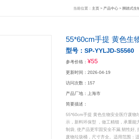
当前位置：
主页
>
产品中心
>
脚踏式生
55*60cm手提 黄
型号：SP-YYLJD-S5560
¥55
参考价格：
更新时间：2026-04-19
访问次数：157
产品厂地：上海市
简要描述：
55*60cm手提 黄色生物安全医疗
示，新料环保型 ，做工精细，承重能
制袋, 使产品更牢固安全不漏,韧性好, 
废物垃圾桶，尺寸齐全。适用范围：