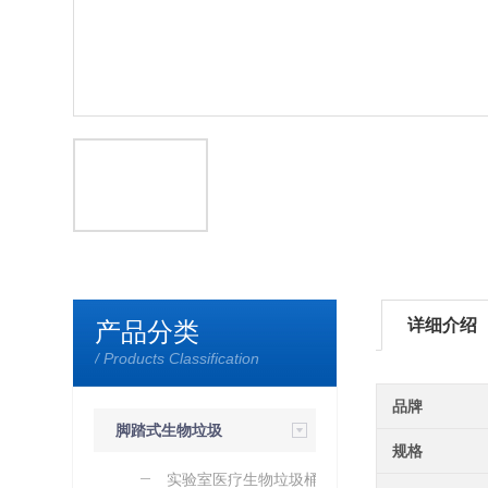
详细介绍
产品分类
/ Products Classification
品牌
脚踏式生物垃圾
规格
桶
实验室医疗生物垃圾桶