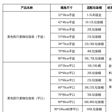
产品名称
规格尺寸
适配垃圾桶
材
32*38cm手提
1-5L利器盒
42*48cm手提
10-15L垃圾桶
50*60cm手提
20L垃圾桶
黄色医疗废物垃圾袋（手提）
55*60cm手提
25L垃圾桶
58*70cm手提
25L/30L垃圾桶
70*80cm手提
40L垃圾桶
80*90cm手提
50L-70L垃圾桶
全
45*50cm平口
10L/18L桶
新
50*60cm平口
20L垃圾桶
料
加
55*60cm平口
25L垃圾桶
厚
60*70cm平口
30L/35L垃圾桶
70*80cm平口
50L垃圾桶
黄色医疗废物垃圾袋（平口）
80*90cm平口
60L/80L垃圾桶
90*100cm特厚平口
100L垃圾桶