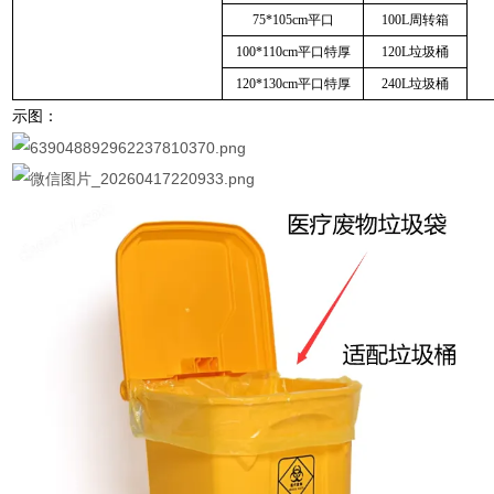
75*105cm平口
100L周转箱
100*110cm平口特厚
120L垃圾桶
120*130cm平口特厚
240L垃圾桶
示图：