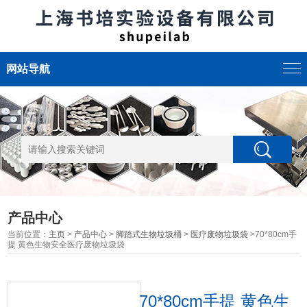
网站导航
产品中心
当前位置：
主页
>
产品中心
>
脚踏式生物垃圾桶
>
医疗废物垃圾袋
>70*80cm手
提 黄色生物安全医疗废物垃圾袋
70*80cm手提 黄色生