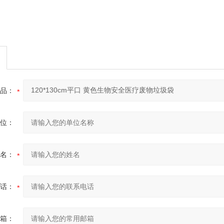
品：
位：
名：
话：
箱：