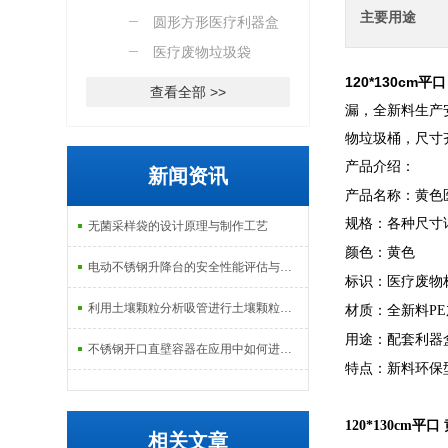
主要用途
圆形方形医疗利器盒
医疗废物垃圾袋
120*130c
查看全部 >>
漏，全新料生产安
物垃圾桶，尺寸
产品介绍：
新闻资讯
产品名称：黄色
规格：各种尺寸
无菌采样袋的设计原理与制作工艺
颜色：黄色
电动不锈钢升降台的安全性能评估与控制
标识：医疗废物
利用土壤颗粒分析吸管进行土壤颗粒定量分析的研究
材质：全新料P
用途：配套利器
不锈钢开口直壁容器在应用中如何进行维护和保养？
特点：新料环保
120*130cm
相关文章