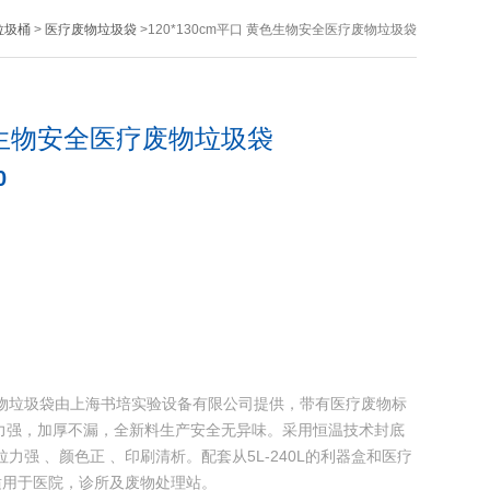
垃圾桶
>
医疗废物垃圾袋
>120*130cm平口 黄色生物安全医疗废物垃圾袋
黄色生物安全医疗废物垃圾袋
0
医疗废物垃圾袋由上海书培实验设备有限公司提供，带有医疗废物标
力强，加厚不漏，全新料生产安全无异味。采用恒温技术封底
拉力强 、颜色正 、印刷清析。配套从5L-240L的利器盒和医疗
适用于医院，诊所及废物处理站。