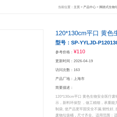
当前位置：
主页
>
产品中心
>
脚踏式生物
120*130cm平口 
型号：SP-YYLJD-P12013
¥110
参考价格：
更新时间：2026-04-19
访问次数：163
产品厂地：上海市
简要描述：
120*130cm平口 黄色生物安全
示，新料环保型 ，做工精细，承重能
制袋, 使产品更牢固安全不漏,韧性好, 
废物垃圾桶，尺寸齐全。适用范围：