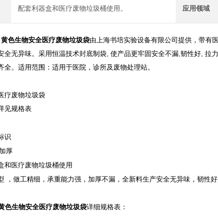
配套利器盒和医疗废物垃圾桶使用。
应用领域
m平口 黄色生物安全医疗废物垃圾袋
由上海书培实验设备有限公司提供，带有医
全无异味。采用恒温技术封底制袋, 使产品更牢固安全不漏,韧性好, 拉力强
齐全。适用范围：适用于医院，诊所及废物处理站。
医疗废物垃圾袋
详见规格表
标识
E加厚
盒和医疗废物垃圾桶使用
型 ，做工精细，承重能力强，加厚不漏，全新料生产安全无异味，韧性好,
平口 黄色生物安全医疗废物垃圾袋
详细规格表：