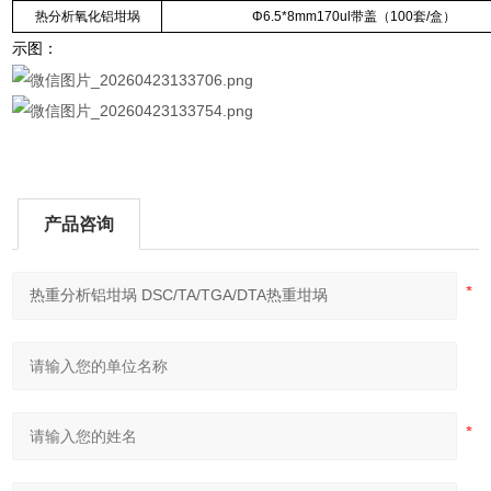
热分析氧化铝坩埚
Φ6.5*8mm170ul带盖（100套/盒）
示图：
产品咨询