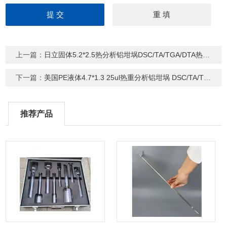
上一篇：
日立固体5.2*2.5热分析铝坩埚DSC/TA/TGA/DTA热重坩埚
下一篇：
美国PE液体4.7*1.3 25ul热重分析铝坩埚 DSC/TA/TGA/DTA热重坩埚
推荐产品