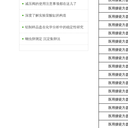
医用搪瓷方
减压阀的使用注意事项都在这儿了
医用搪瓷方
深度了解实验室酸缸的构造
医用搪瓷方
医用搪瓷方
铝制样品盘在化学分析中的稳定性研究
医用搪瓷方
蛔虫卵测定 沉淀集卵法
医用搪瓷方
医用搪瓷方
医用搪瓷方
医用搪瓷方
医用搪瓷方
医用搪瓷方
医用搪瓷方
医用搪瓷方
医用搪瓷方
医用搪瓷方
医用搪瓷方