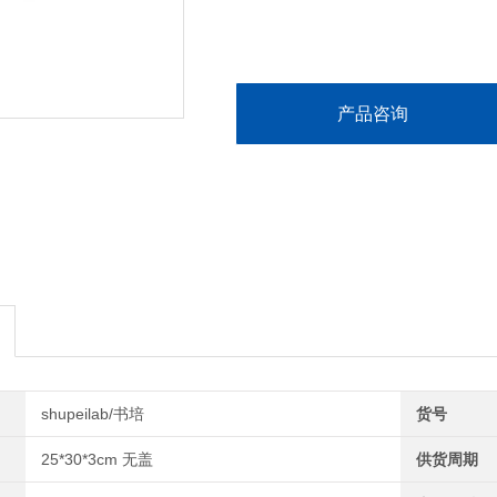
产品咨询
shupeilab/书培
货号
25*30*3cm 无盖
供货周期