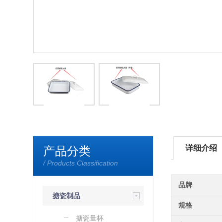
详细介绍
产品分类
/ Products Classification
品牌
搪瓷制品
规格
搪瓷量杯