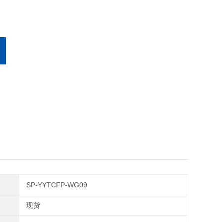
SP-YYTCFP-WG09
现货