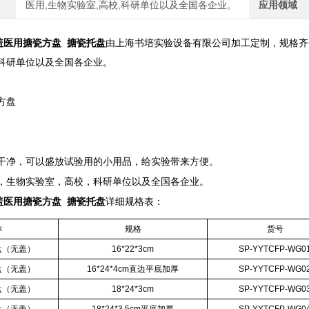
医用,生物实验室,高校,科研单位以及全国各企业。
应用领域
 无盖医用搪瓷方盘 搪瓷托盘
由上海书培实验设备有限公司加工定制，规格齐
科研单位以及全国各企业。
方盘
干净，可以盛放试验用的小用品，给实验带来方便。
，生物实验室，高校，科研单位以及全国各企业。
 无盖医用搪瓷方盘 搪瓷托盘
详细规格表：
称
规格
货号
盘（无盖）
16*22*3cm
SP-YYTCFP-WG0
盘（无盖）
16*24*4cm直边平底加厚
SP-YYTCFP-WG0
盘（无盖）
18*24*3cm
SP-YYTCFP-WG0