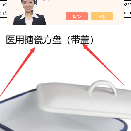
吗？
盘（
带盖
）
16*24*5cm带盖
SP-YYTCFP-DG2
盘（
带盖
）
20*30*5cm带盖
SP-YYTCFP-DG2