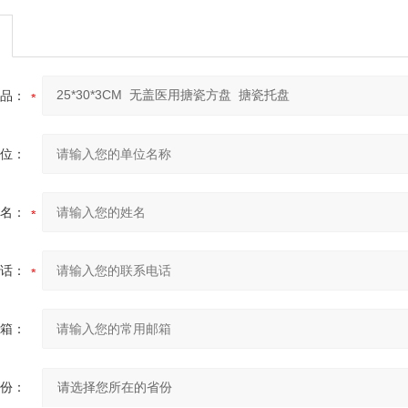
品：
位：
名：
话：
箱：
份：