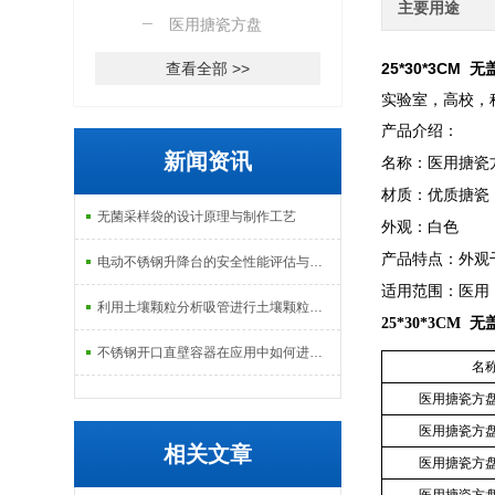
主要用途
医用搪瓷方盘
查看全部 >>
25*30*3CM
实验室，高校，
产品介绍：
新闻资讯
名称：医用搪瓷
材质：优质搪瓷
无菌采样袋的设计原理与制作工艺
外观：白色
产品特点：外观
电动不锈钢升降台的安全性能评估与控制
适用范围：医用
利用土壤颗粒分析吸管进行土壤颗粒定量分析的研究
25*30*3CM
不锈钢开口直壁容器在应用中如何进行维护和保养？
名
医用搪瓷方
医用搪瓷方
相关文章
医用搪瓷方