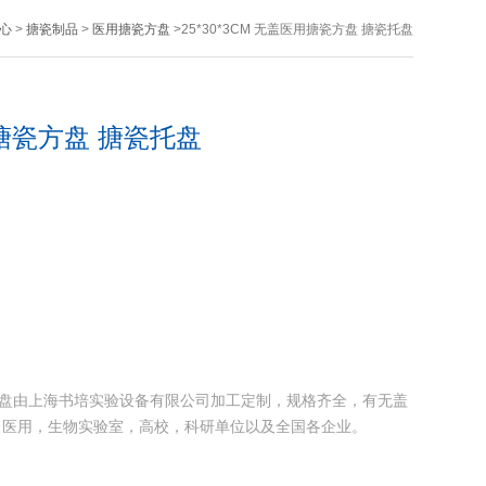
心
>
搪瓷制品
>
医用搪瓷方盘
>25*30*3CM 无盖医用搪瓷方盘 搪瓷托盘
医用搪瓷方盘 搪瓷托盘
 搪瓷托盘由上海书培实验设备有限公司加工定制，规格齐全，有无盖
，医用，生物实验室，高校，科研单位以及全国各企业。