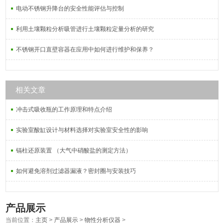
电动不锈钢升降台的安全性能评估与控制
利用土壤颗粒分析吸管进行土壤颗粒定量分析的研究
不锈钢开口直壁容器在应用中如何进行维护和保养？
相关文章
冲击式吸收瓶的工作原理和特点介绍
实验室酸缸设计与材料选择对实验室安全性的影响
镉柱还原装置 （大气中硝酸盐的测定方法）
如何避免溶剂过滤器漏液？密封圈与安装技巧
产品展示
当前位置：
主页
>
产品展示
>
物性分析仪器
>