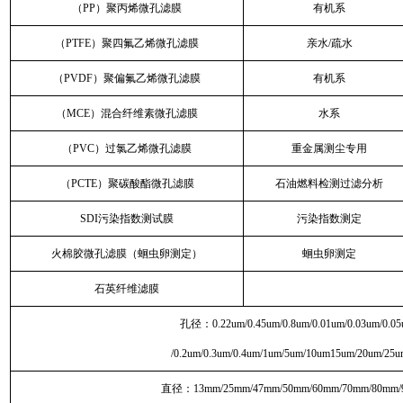
（PP）聚丙烯微孔滤膜
有机系
（PTFE）聚四氟乙烯微孔滤膜
亲水/疏水
（PVDF）聚偏氟乙烯微孔滤膜
有机系
（MCE）混合纤维素微孔滤膜
水系
（PVC）过氯乙烯微孔滤膜
重金属测尘专用
（PCTE）聚碳酸酯微孔滤膜
石油燃料检测过滤分析
SDI污染指数测试膜
污染指数测定
火棉胶微孔滤膜（蛔虫卵测定）
蛔虫卵测定
石英纤维滤膜
孔径：0.22um/0.45um/0.8um/0.01um/0.03um/0.05
/0.2um/0.3um/0.4um/1um/5um/10um15um/20um/25
直径：13mm/25mm/47mm/50mm/60mm/70mm/80mm/