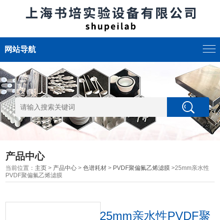
网站导航
产品中心
当前位置：
主页
>
产品中心
>
色谱耗材
>
PVDF聚偏氟乙烯滤膜
>25mm亲水性
PVDF聚偏氟乙烯滤膜
25mm亲水性PVDF聚