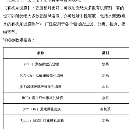
【有机系滤膜】：强度相对更好，可以耐受绝大多数有机溶剂，有的
也可以耐受绝大多数强酸碱溶液，亦可过滤中性溶液，包括水溶液(疏
水的有机系滤膜除外)，广泛应用于各个领域的过滤、分析、检测、提
纯环节。
详细参数规格表：
名称
类别
（PES）聚醚砜微孔滤膜
水系
（CN-CA）乙酸硝酸微孔滤膜
水系
(GF)超细玻璃纤维微孔滤膜
水系
（RCE）再生纤维素微孔滤膜
水系
（NYLON）尼龙微孔滤膜
有机系
（CELL）超滤纤维素微孔滤膜
水系