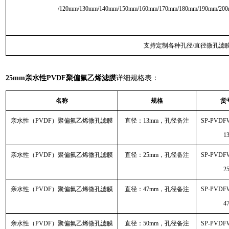
/120mm/130mm/140mm/150mm/160mm/170mm/180mm/190mm/20
支持定制各种孔径/直径微孔滤
25mm亲水性PVDF聚偏氟乙烯滤膜
详细规格表：
名称
规格
货
亲水性（PVDF）聚偏氟乙烯微孔滤膜
直径：13mm，孔径备注
SP-PVDF
1
亲水性（PVDF）聚偏氟乙烯微孔滤膜
直径：25mm，孔径备注
SP-PVDF
2
亲水性（PVDF）聚偏氟乙烯微孔滤膜
直径：47mm，孔径备注
SP-PVDF
4
亲水性（PVDF）聚偏氟乙烯微孔滤膜
直径：50mm，孔径备注
SP-PVDF