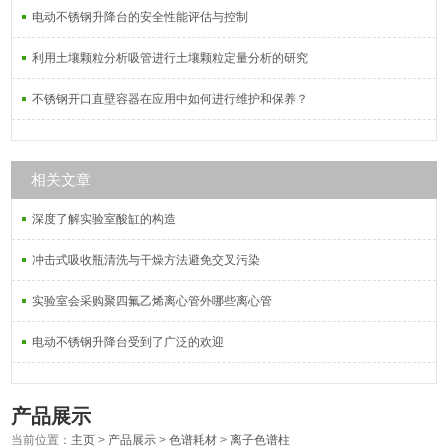
电动不锈钢升降台的安全性能评估与控制
利用土壤颗粒分析吸管进行土壤颗粒定量分析的研究
不锈钢开口直壁容器在应用中如何进行维护和保养？
相关文章
深度了解实验室酸缸的构造
冲击式吸收瓶清洗与干燥方法避免交叉污染
实验室会采购聚四氟乙烯离心管外哪些离心管
电动不锈钢升降台受到了广泛的欢迎
产品展示
当前位置：
主页
>
产品展示
>
色谱耗材
>
离子色谱柱