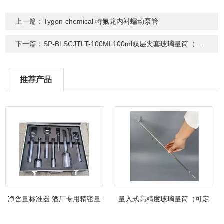
上一篇：
Tygon-chemical 特氟龙内衬蠕动泵管
下一篇：
SP-BLSCJTLT-100ML100ml双层夹套玻璃量筒（支持定制）
推荐产品
净含量标准器 酒厂专用精密量
量入式高精度玻璃量筒（可定
筒（可过检）
制精密过检）