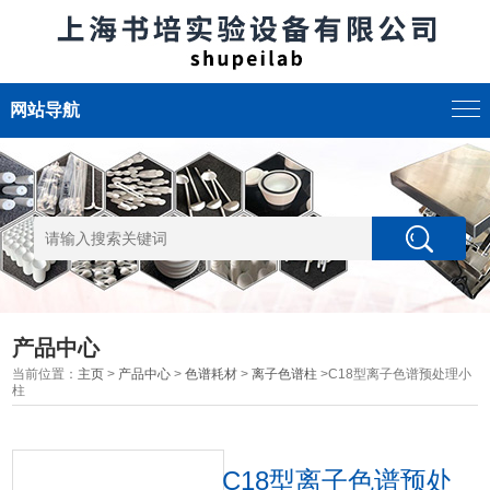
网站导航
产品中心
当前位置：
主页
>
产品中心
>
色谱耗材
>
离子色谱柱
>C18型离子色谱预处理小
柱
C18型离子色谱预处