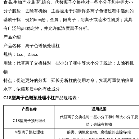
食品,生物产业,制药,综合。代替离子交换柱对一些小分子和中等大小
分子脱盐；去除有机物，主要被用于消除许多离子色谱过程中遇到的
基质干扰，例如ben酚，金属，阳离子，阴离子或疏水性物质；其具
有广泛的pH稳定性，并允许低浓度离子分析。
产品介绍：
产品名称：离子色谱预处理柱
规格：1cc、2.5cc
用途：代替离子交换柱对一些小分子和中等大小分子脱盐；去除有机
物
特点：促进更好的分离，延长分析柱的使用寿命，实现可重复的痕量
水平，浓缩基质中的有效成分
C18型离子色谱预处理小柱
产品规格表：
产品名称
适用范围
代替离子交换柱对一些小分子和中等大小分子脱
C18型离子预处理柱
盐；去除有机物
M型离子预处理柱
酚类、偶氮化合物、腐植酸的去除/浓缩