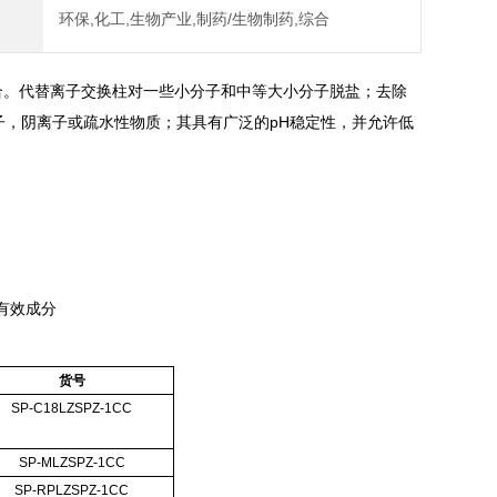
环保,化工,生物产业,制药/生物制药,综合
综合。代替离子交换柱对一些小分子和中等大小分子脱盐；去除
子，阴离子或疏水性物质；其具有广泛的pH稳定性，并允许低
有效成分
货号
SP-C18LZSPZ-1CC
SP-MLZSPZ-1CC
SP-RPLZSPZ-1CC