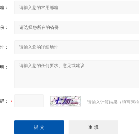
箱：
份：
址：
明：
码：
请输入计算结果（填写阿拉