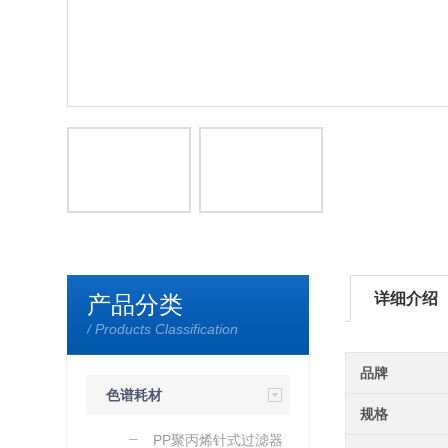
详细介绍
产品分类
/ Products Classification
品牌
色谱耗材
规格
PP聚丙烯针式过滤器