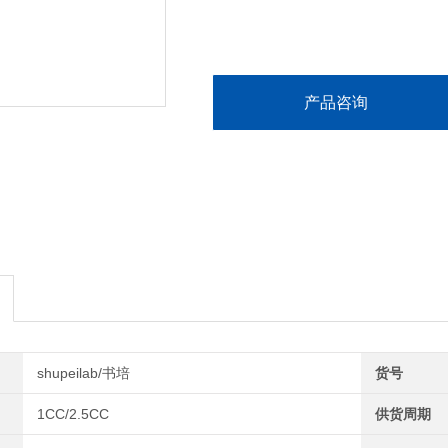
产品咨询
shupeilab/书培
货号
1CC/2.5CC
供货周期