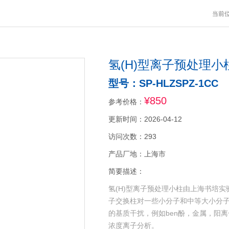
当前
氢(H)型离子预处理小
型号：SP-HLZSPZ-1CC
¥850
参考价格：
更新时间：2026-04-12
访问次数：293
产品厂地：上海市
简要描述：
氢(H)型离子预处理小柱由上海书培实
子交换柱对一些小分子和中等大小分
的基质干扰，例如ben酚，金属，阳
浓度离子分析。