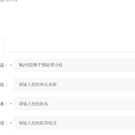
品：
位：
名：
话：