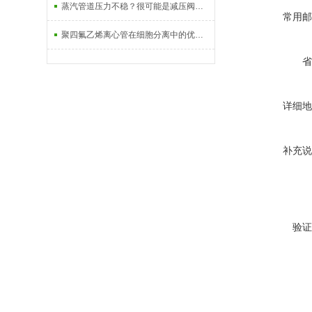
蒸汽管道压力不稳？很可能是减压阀没选对
常用邮
聚四氟乙烯离心管在细胞分离中的优势分析
省
详细地
补充说
验证