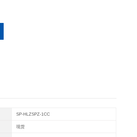
SP-HLZSPZ-1CC
现货