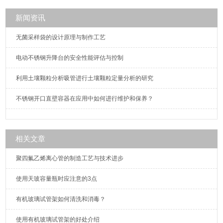
新闻资讯
无菌采样袋的设计原理与制作工艺
电动不锈钢升降台的安全性能评估与控制
利用土壤颗粒分析吸管进行土壤颗粒定量分析的研究
不锈钢开口直壁容器在应用中如何进行维护和保养？
相关文章
聚四氟乙烯离心管的制造工艺与技术进步
使用天玻容量瓶时应注意的3点
有机玻璃试管架如何清洗和消毒？
使用有机玻璃试管架的好处介绍