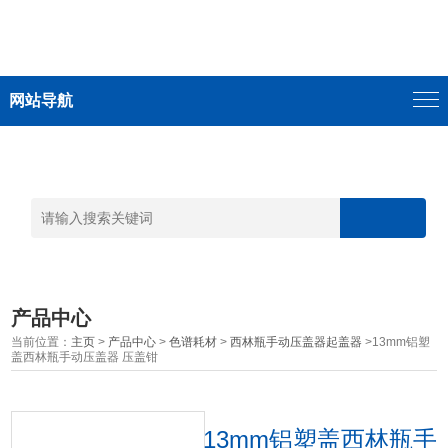
网站导航
产品中心
当前位置：
主页
>
产品中心
>
色谱耗材
>
西林瓶手动压盖器起盖器
>13mm铝塑
盖西林瓶手动压盖器 压盖钳
13mm铝塑盖西林瓶手