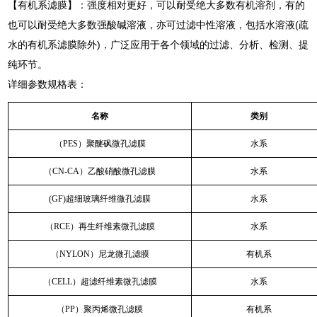
【有机系滤膜】：强度相对更好，可以耐受绝大多数有机溶剂，有的
也可以耐受绝大多数强酸碱溶液，亦可过滤中性溶液，包括水溶液(疏
水的有机系滤膜除外)，广泛应用于各个领域的过滤、分析、检测、提
纯环节。
详细参数规格表：
名称
类别
（PES）聚醚砜微孔滤膜
水系
（CN-CA）乙酸硝酸微孔滤膜
水系
(GF)超细玻璃纤维微孔滤膜
水系
（RCE）再生纤维素微孔滤膜
水系
（NYLON）尼龙微孔滤膜
有机系
（CELL）超滤纤维素微孔滤膜
水系
（PP）聚丙烯微孔滤膜
有机系