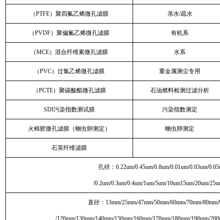
（PTFE）聚四氟乙烯微孔滤膜
亲水/疏水
（PVDF）聚偏氟乙烯微孔滤膜
有机系
（MCE）混合纤维素微孔滤膜
水系
（PVC）过氯乙烯微孔滤膜
重金属测尘专用
（PCTE）聚碳酸酯微孔滤膜
石油燃料检测过滤分析
SDI污染指数测试膜
污染指数测定
火棉胶微孔滤膜（蛔虫卵测定）
蛔虫卵测定
石英纤维滤膜
孔径：0.22um/0.45um/0.8um/0.01um/0.03um/0.05
/0.2um/0.3um/0.4um/1um/5um/10um15um/20um/25
直径：13mm/25mm/47mm/50mm/60mm/70mm/80mm/
/120mm/130mm/140mm/150mm/160mm/170mm/180mm/190mm/20