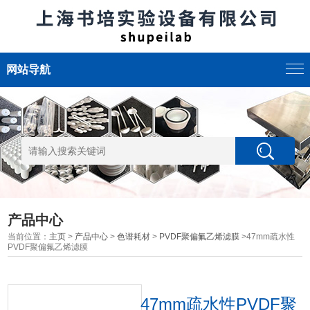
网站导航
产品中心
当前位置：
主页
>
产品中心
>
色谱耗材
>
PVDF聚偏氟乙烯滤膜
>47mm疏水性
PVDF聚偏氟乙烯滤膜
47mm疏水性PVDF聚