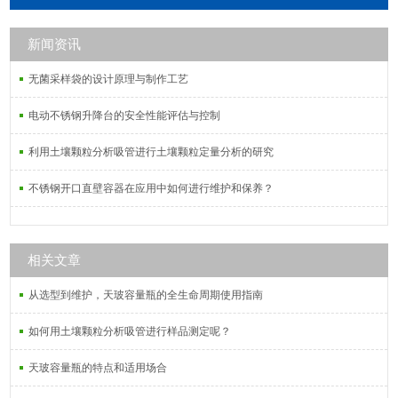
乙烯微孔滤膜，PCTE聚碳酸酯微孔滤
膜，GF超细玻璃纤维微孔滤膜，RCE
新闻资讯
再生纤维素微孔滤膜，PVDF聚偏氟乙
烯微孔滤膜，MCE混合纤维素微孔滤
无菌采样袋的设计原理与制作工艺
膜。
电动不锈钢升降台的安全性能评估与控制
利用土壤颗粒分析吸管进行土壤颗粒定量分析的研究
不锈钢开口直壁容器在应用中如何进行维护和保养？
相关文章
从选型到维护，天玻容量瓶的全生命周期使用指南
如何用土壤颗粒分析吸管进行样品测定呢？
天玻容量瓶的特点和适用场合