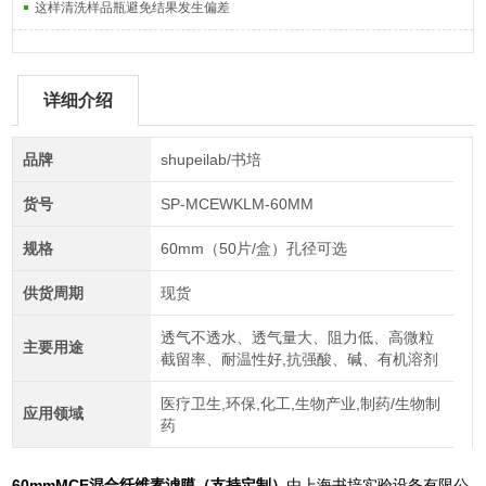
这样清洗样品瓶避免结果发生偏差
详细介绍
品牌
shupeilab/书培
货号
SP-MCEWKLM-60MM
规格
60mm（50片/盒）孔径可选
供货周期
现货
透气不透水、透气量大、阻力低、高微粒
主要用途
截留率、耐温性好,抗强酸、碱、有机溶剂
医疗卫生,环保,化工,生物产业,制药/生物制
应用领域
药
60mmMCE混合纤维素滤膜（支持定制）
由上海书培实验设备有限公