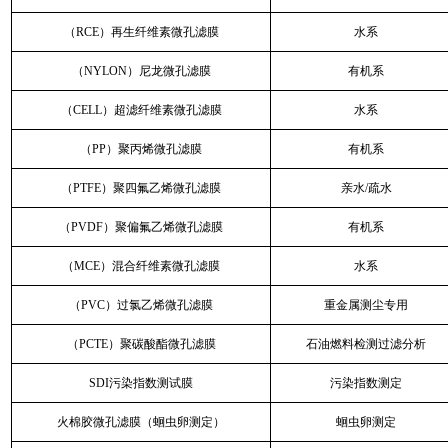
（RCE）再生纤维素微孔滤膜
水系
（NYLON）尼龙微孔滤膜
有机系
（CELL）超滤纤维素微孔滤膜
水系
（PP）聚丙烯微孔滤膜
有机系
（PTFE）聚四氟乙烯微孔滤膜
亲水/疏水
（PVDF）聚偏氟乙烯微孔滤膜
有机系
（MCE）混合纤维素微孔滤膜
水系
（PVC）过氯乙烯微孔滤膜
重金属测尘专用
（PCTE）聚碳酸酯微孔滤膜
石油燃料检测过滤分析
SDI污染指数测试膜
污染指数测定
火棉胶微孔滤膜（蛔虫卵测定）
蛔虫卵测定