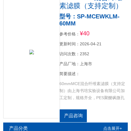
素滤膜（支持定制）
型号：SP-MCEWKLM-
60MM
¥40
参考价格：
更新时间：2026-04-21
访问次数：2352
产品厂地：上海市
简要描述：
60mmMCE混合纤维素滤膜（支持定
制）由上海书培实验设备有限公司加
工定制，规格齐全，PES聚醚砜微孔
滤膜，CN-CA乙酸硝酸微孔滤膜，
NYLON尼龙微孔滤膜，CELL超滤纤
产品咨询
维素微孔滤膜，PP聚丙烯微孔滤膜，
PTFE聚四氟乙烯微孔滤膜，PVC过氯
产品分类
点击展开+