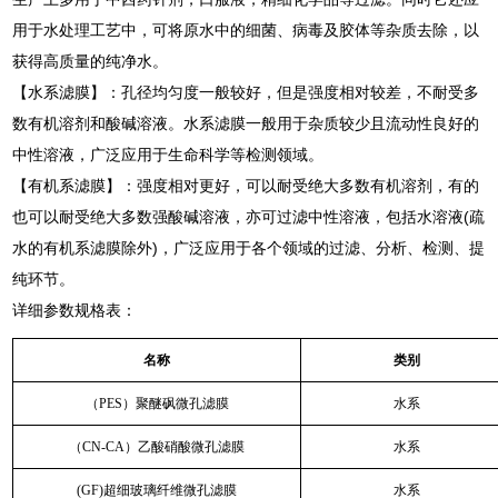
用于水处理工艺中，可将原水中的细菌、病毒及胶体等杂质去除，以
获得高质量的纯净水。
【水系滤膜】：孔径均匀度一般较好，但是强度相对较差，不耐受多
数有机溶剂和酸碱溶液。水系滤膜一般用于杂质较少且流动性良好的
中性溶液，广泛应用于生命科学等检测领域。
【有机系滤膜】：强度相对更好，可以耐受绝大多数有机溶剂，有的
也可以耐受绝大多数强酸碱溶液，亦可过滤中性溶液，包括水溶液(疏
水的有机系滤膜除外)，广泛应用于各个领域的过滤、分析、检测、提
纯环节。
详细参数规格表：
名称
类别
（PES）聚醚砜微孔滤膜
水系
（CN-CA）乙酸硝酸微孔滤膜
水系
(GF)超细玻璃纤维微孔滤膜
水系