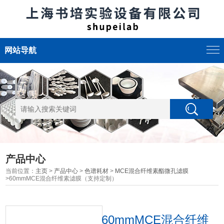
网站导航
产品中心
当前位置：
主页
>
产品中心
>
色谱耗材
>
MCE混合纤维素酯微孔滤膜
>60mmMCE混合纤维素滤膜（支持定制）
60mmMCE混合纤维