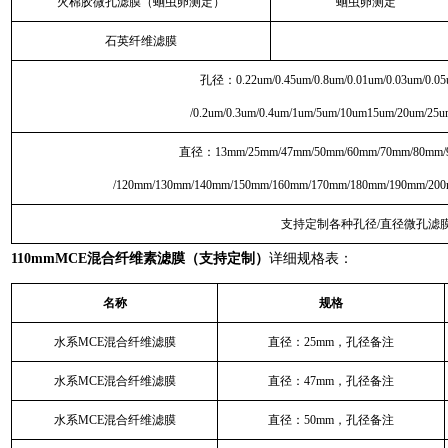
火棉胶微孔滤膜（蛔虫卵测定）
蛔虫卵测定
石英纤维滤膜
孔径：0.22um/0.45um/0.8um/0.01um/0.03um/0.05
/0.2um/0.3um/0.4um/1um/5um/10um15um/20um/25
直径：13mm/25mm/47mm/50mm/60mm/70mm/80mm/
/120mm/130mm/140mm/150mm/160mm/170mm/180mm/190mm/20
支持定制各种孔径/直径微孔滤
110mmMCE混合纤维素滤膜（支持定制）
详细规格表：
名称
规格
水系MCE混合纤维滤膜
直径：25mm，孔径备注
水系MCE混合纤维滤膜
直径：47mm，孔径备注
水系MCE混合纤维滤膜
直径：50mm，孔径备注