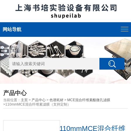
网站导航
产品中心
当前位置：
主页
>
产品中心
>
色谱耗材
>
MCE混合纤维素酯微孔滤膜
>110mmMCE混合纤维素滤膜（支持定制）
110mmMCE混合纤维