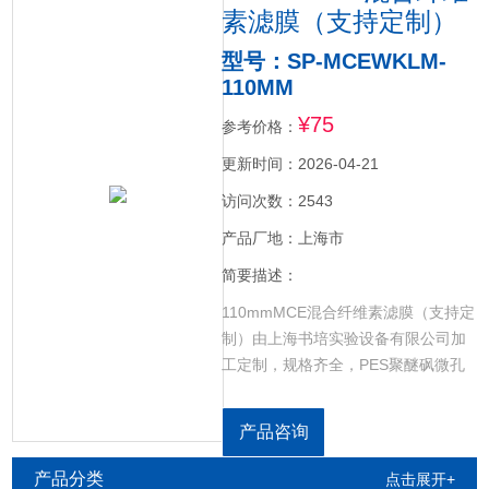
素滤膜（支持定制）
型号：SP-MCEWKLM-
110MM
¥75
参考价格：
更新时间：2026-04-21
访问次数：2543
产品厂地：上海市
简要描述：
110mmMCE混合纤维素滤膜（支持定
制）由上海书培实验设备有限公司加
工定制，规格齐全，PES聚醚砜微孔
滤膜，CN-CA乙酸硝酸微孔滤膜，
NYLON尼龙微孔滤膜，CELL超滤纤
产品咨询
维素微孔滤膜，PP聚丙烯微孔滤膜，
PTFE聚四氟乙烯微孔滤膜，PVDF聚
产品分类
点击展开+