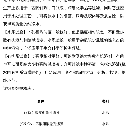
生产上多用于中西药针剂，口服液，精细化学品等过滤。同时它还应
用于水处理工艺中，可将原水中的细菌、病毒及胶体等杂质去除，以
获得高质量的纯净水。
【水系滤膜】：孔径均匀度一般较好，但是强度相对较差，不耐受多
数有机溶剂和酸碱溶液。水系滤膜一般用于杂质较少且流动性良好的
中性溶液，广泛应用于生命科学等检测领域。
【有机系滤膜】：强度相对更好，可以耐受绝大多数有机溶剂，有的
也可以耐受绝大多数强酸碱溶液，亦可过滤中性溶液，包括水溶液(疏
水的有机系滤膜除外)，广泛应用于各个领域的过滤、分析、检测、提
纯环节。
详细参数规格表：
名称
类别
（PES）聚醚砜微孔滤膜
水系
（CN-CA）乙酸硝酸微孔滤膜
水系