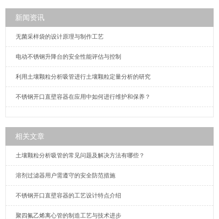
2-7。
新闻资讯
无菌采样袋的设计原理与制作工艺
电动不锈钢升降台的安全性能评估与控制
利用土壤颗粒分析吸管进行土壤颗粒定量分析的研究
不锈钢开口直壁容器在应用中如何进行维护和保养？
相关文章
土壤颗粒分析吸管的常见问题及解决方法有哪些？
溶剂过滤器用户需遵守的安全防范措施
不锈钢开口直壁容器的工艺设计特点介绍
聚四氟乙烯离心管的制造工艺与技术进步