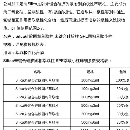
公司加工定制Silica是以未键合硅胶为吸附剂的极性萃取柱。主要成分
为二氧化硅，呈弱酸性，有很强的极性。它通常从非极性溶剂中通过
氢键相互作用提取极性化合物，然后再通过提高溶剂的极性来洗脱物
质。pH值使用范围2-7。
名称：Silica硅胶固相萃取柱 未键合硅胶柱 SPE固相萃取小柱
规格：详见参数规格表：
用途：萃取极性化合物
Silica未键合硅胶固相萃取柱 SPE萃取小柱
详细参数规格表：
名称
规格
包装
Silica未键合硅胶固相萃取柱
100mg/1ml
100支/盒
Silica未键合硅胶固相萃取柱
100mg/3ml
50支/盒
Silica未键合硅胶固相萃取柱
200mg/3ml
50支/盒
Silica未键合硅胶固相萃取柱
500mg/3ml
50支/盒
Silica未键合硅胶固相萃取柱
200mg/6ml
30支/盒
Silica未键合硅胶固相萃取柱
500mg/6ml
30支/盒