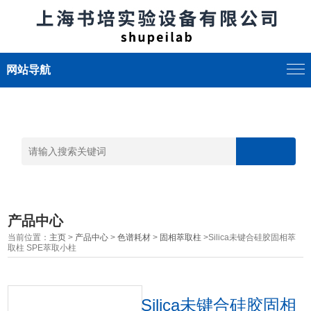
网站导航
产品中心
当前位置：
主页
>
产品中心
>
色谱耗材
>
固相萃取柱
>Silica未键合硅胶固相萃
取柱 SPE萃取小柱
Silica未键合硅胶固相