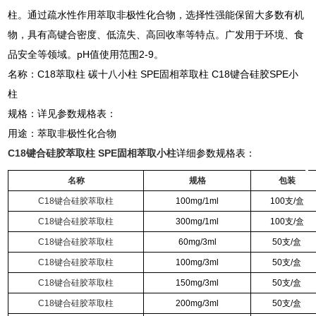
柱。通过疏水性作用萃取非极性化合物，选择性强能保留大多数有机
物，具有高键合密度、低流失、高回收率等特点。广发用于环境、食
品安全等领域。pH值使用范围2-9。
名称：C18萃取柱 碳十八小柱 SPE固相萃取柱 C18键合硅胶SPE小
柱
规格：详见参数规格表：
用途：萃取非极性化合物
C18键合硅胶萃取柱 SPE固相萃取小柱
详细参数规格表：
名称
规格
包装
C18键合硅胶萃取柱
100mg/1ml
100支/盒
C18键合硅胶萃取柱
300mg/1ml
100支/盒
C18键合硅胶萃取柱
60mg/3ml
50支/盒
C18键合硅胶萃取柱
100mg/3ml
50支/盒
C18键合硅胶萃取柱
150mg/3ml
50支/盒
C18键合硅胶萃取柱
200mg/3ml
50支/盒