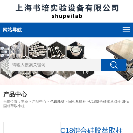
网站导航
产品中心
当前位置：
主页
>
产品中心
>
色谱耗材
>
固相萃取柱
>C18键合硅胶萃取柱 SPE
固相萃取小柱
C18键合硅胶萃取柱