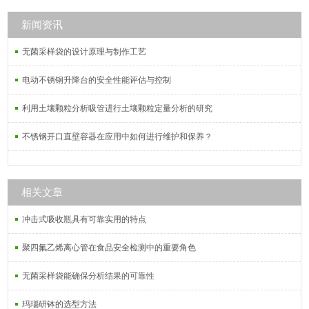
使用范围2-9。
新闻资讯
无菌采样袋的设计原理与制作工艺
电动不锈钢升降台的安全性能评估与控制
利用土壤颗粒分析吸管进行土壤颗粒定量分析的研究
不锈钢开口直壁容器在应用中如何进行维护和保养？
相关文章
冲击式吸收瓶具有可靠实用的特点
聚四氟乙烯离心管在食品安全检测中的重要角色
无菌采样袋能确保分析结果的可靠性
玛瑙研钵的选型方法