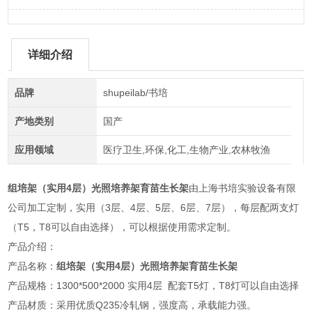
详细介绍
品牌
shupeilab/书培
产地类别
国产
应用领域
医疗卫生,环保,化工,生物产业,农林牧渔
组培架（实用4层）光照培养架育苗生长架
由上海书培实验设备有限
公司加工定制，实用（3层、4层、5层、6层、7层），每层配两支灯
（T5，T8可以自由选择），可以根据使用需求定制。
产品介绍：
产品名称：
组培架（实用4层）光照培养架育苗生长架
产品规格：1300*500*2000 实用4层 配套T5灯，T8灯可以自由选择
产品材质：采用优质Q235冷轧钢，强度高，承载能力强。