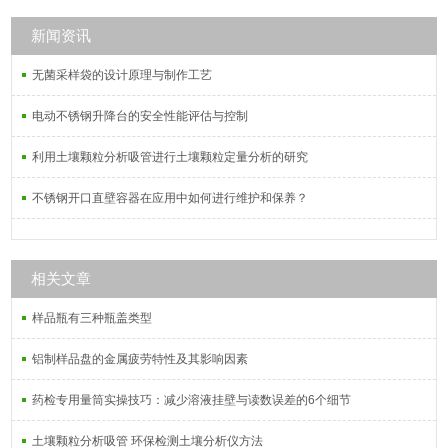
新闻资讯
无菌采样袋的设计原理与制作工艺
电动不锈钢升降台的安全性能评估与控制
利用土壤颗粒分析吸管进行土壤颗粒定量分析的研究
不锈钢开口直壁容器在应用中如何进行维护和保养？
相关文章
样品瓶有三种瓶盖类型
铝制样品盘的金属疲劳特性及其影响因素
药检专用量筒实操技巧：减少溶液挂壁与读数误差的6个细节
土壤颗粒分析吸管 环保检测土壤分析仪方法