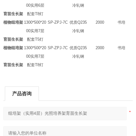
00
实用
6
层
冷轧钢
育苗生长架
配套
T8
灯
植物组培架
1300*500*20
SP-ZPJ-7C
优质
Q235
2000
书培
00
实用
7
层
冷轧钢
育苗生长架
配套
T5
灯
植物组培架
1300*500*20
SP-ZPJ-7C
优质
Q235
2000
书培
00
实用
7
层
冷轧钢
育苗生长架
配套
T8
灯
产品咨询