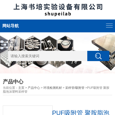
网站导航
产品中心
当前位置：
主页
>
产品中心
>
环境检测耗材
>
采样管/吸附管
>PUF吸附管 聚胺
脂泡沫塑料采样管
PUF吸附管 聚胺脂泡