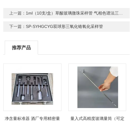
上一篇：
1ml（10支/盒）草酸玻璃微珠采样管 气相色谱法三甲胺测定
下一篇：
SP-SYHGCYG双球形三氧化铬氧化采样管
推荐产品
净含量标准器 酒厂专用精密量
量入式高精度玻璃量筒（可定
筒（可过检）
制精密过检）