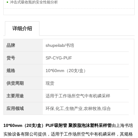
冲击式吸收瓶的安全性能分析
详细介绍
品牌
shupeilab/书培
货号
SP-CYG-PUF
规格
10*60mm（20支/盒）
供货周期
现货
主要用途
适用于工作场所空气中有机磷采样
应用领域
环保,化工,生物产业,农林牧渔,综合
10*60mm（20支/盒）
PUF吸附管 聚胺脂泡沫塑料采样管
由上海书培
实验设备有限公司提供，适用于工作场所空气中有机磷采样，其规格