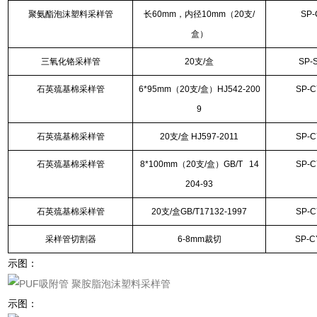
聚氨酯泡沫塑料采样管
长60mm，内径10mm（20支/
SP-
盒）
三氧化铬采样管
20支/盒
SP-
石英巯基棉采样管
6*95mm（20支/盒）HJ542-200
SP-C
9
石英巯基棉采样管
20支/盒 HJ597-2011
SP-C
石英巯基棉采样管
8*100mm（20支/盒）GB/T 14
SP-C
204-93
石英巯基棉采样管
20支/盒GB/T17132-1997
SP-C
采样管切割器
6-8mm裁切
SP-C
示图：
示图：