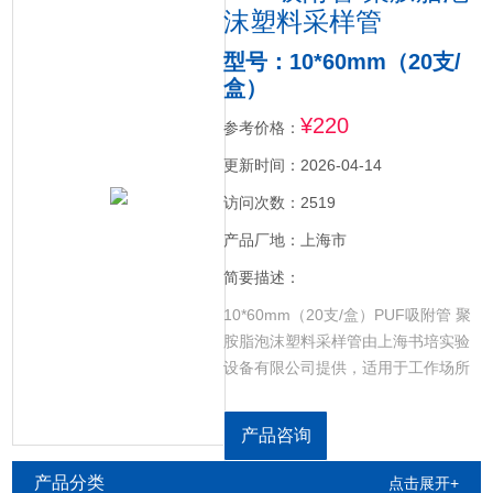
沫塑料采样管
型号：10*60mm（20支/
盒）
¥220
参考价格：
更新时间：2026-04-14
访问次数：2519
产品厂地：上海市
简要描述：
10*60mm（20支/盒）PUF吸附管 聚
胺脂泡沫塑料采样管由上海书培实验
设备有限公司提供，适用于工作场所
空气中有机磷采样，其规格符合
《GBZ/T160.76-2004工作场所空气
产品咨询
有毒物质测定有机磷农药》。
产品分类
点击展开+