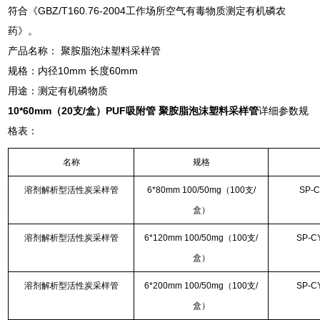
符合《GBZ/T160.76-2004工作场所空气有毒物质测定有机磷农
药》。
产品名称： 聚胺脂泡沫塑料采样管
规格：内径10mm 长度60mm
用途：测定有机磷物质
10*60mm（20支/盒）
PUF吸附管 聚胺脂泡沫塑料采样管
详细参数规
格表：
名称
规格
溶剂解析型活性炭采样管
6*80mm 100/50mg（100支/
SP-C
盒）
溶剂解析型活性炭采样管
6*120mm 100/50mg（100支/
SP-C
盒）
溶剂解析型活性炭采样管
6*200mm 100/50mg（100支/
SP-C
盒）