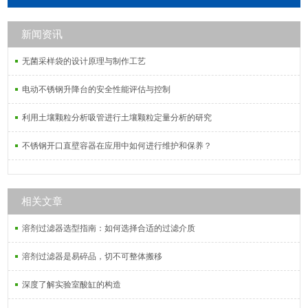
新闻资讯
无菌采样袋的设计原理与制作工艺
电动不锈钢升降台的安全性能评估与控制
利用土壤颗粒分析吸管进行土壤颗粒定量分析的研究
不锈钢开口直壁容器在应用中如何进行维护和保养？
相关文章
溶剂过滤器选型指南：如何选择合适的过滤介质
溶剂过滤器是易碎品，切不可整体搬移
深度了解实验室酸缸的构造