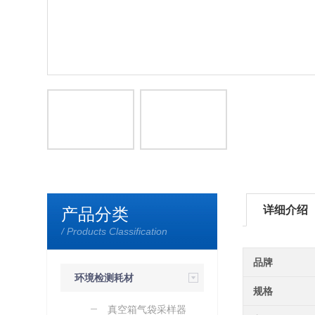
详细介绍
产品分类
/ Products Classification
品牌
环境检测耗材
规格
真空箱气袋采样器