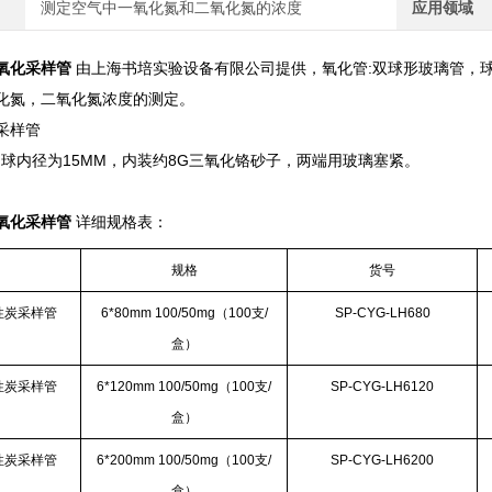
测定空气中一氧化氮和二氧化氮的浓度
应用领域
氧化采样管
由上海书培实验设备有限公司提供，氧化管:双球形玻璃管，球
化氮，二氧化氮浓度的测定。
采样管
，球内径为15MM，内装约8G三氧化铬砂子，两端用玻璃塞紧。
氧化采样管
详细规格表：
规格
货号
性炭采样管
6*80mm 100/50mg（100支/
SP-CYG-LH680
盒）
性炭采样管
6*120mm 100/50mg（100支/
SP-CYG-LH6120
盒）
性炭采样管
6*200mm 100/50mg（100支/
SP-CYG-LH6200
盒）