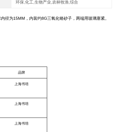
环保,化工,生物产业,农林牧渔,综合
内径为15MM，内装约8G三氧化铬砂子，两端用玻璃塞紧。
品牌
上海书培
上海书培
上海书培