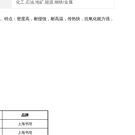
化工,石油,地矿,能源,钢铁/金属
全。特点：密度高，耐侵蚀，耐高温，传热快，抗氧化能力强，
品牌
上海书培
上海书培