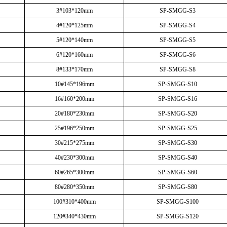
3#103*120mm
SP-SMGG-S3
4#120*125mm
SP-SMGG-S4
5#120*140mm
SP-SMGG-S5
6#120*160mm
SP-SMGG-S6
8#133*170mm
SP-SMGG-S8
10#145*196mm
SP-SMGG-S10
16#160*200mm
SP-SMGG-S16
20#180*230mm
SP-SMGG-S20
25#196*250mm
SP-SMGG-S25
30#215*275mm
SP-SMGG-S30
40#230*300mm
SP-SMGG-S40
60#265*300mm
SP-SMGG-S60
80#280*350mm
SP-SMGG-S80
100#310*400mm
SP-SMGG-S100
120#340*430mm
SP-SMGG-S120