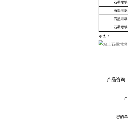
石墨坩埚
石墨坩埚
石墨坩埚
石墨坩埚
示图：
产品咨询
产
您的单