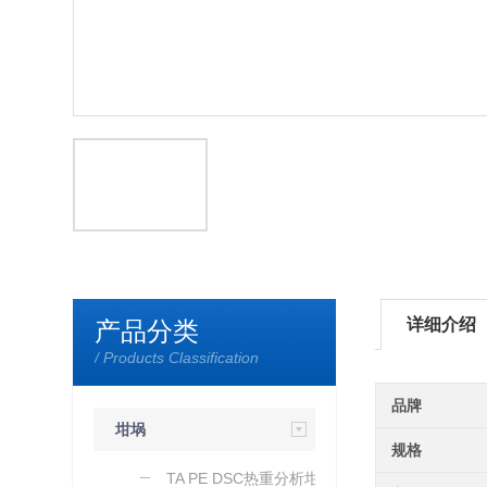
详细介绍
产品分类
/ Products Classification
品牌
坩埚
规格
TA PE DSC热重分析坩埚