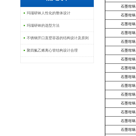
石墨坩埚
玛瑙研钵人性化的整体设计
石墨坩埚
石墨坩埚
玛瑙研钵的选型方法
石墨坩埚
不锈钢开口直壁容器的结构设计及原则
石墨坩埚
聚四氟乙烯离心管结构设计合理
石墨坩埚
石墨坩埚
石墨坩埚
石墨坩埚
石墨坩埚
石墨坩埚
石墨坩埚
石墨坩埚
石墨坩埚
石墨坩埚