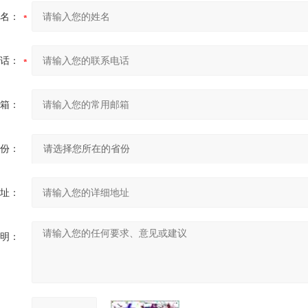
名：
话：
箱：
份：
址：
明：