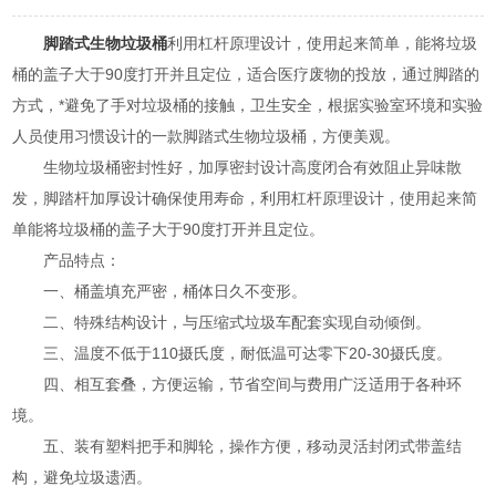
脚踏式生物垃圾桶
利用杠杆原理设计，使用起来简单，能将垃圾
桶的盖子大于90度打开并且定位，适合医疗废物的投放，通过脚踏的
方式，*避免了手对垃圾桶的接触，卫生安全，根据实验室环境和实验
人员使用习惯设计的一款脚踏式生物垃圾桶，方便美观。
生物垃圾桶密封性好，加厚密封设计高度闭合有效阻止异味散
发，脚踏杆加厚设计确保使用寿命，利用杠杆原理设计，使用起来简
单能将垃圾桶的盖子大于90度打开并且定位。
产品特点：
一、桶盖填充严密，桶体日久不变形。
二、特殊结构设计，与压缩式垃圾车配套实现自动倾倒。
三、温度不低于110摄氏度，耐低温可达零下20-30摄氏度。
四、相互套叠，方便运输，节省空间与费用广泛适用于各种环
境。
五、装有塑料把手和脚轮，操作方便，移动灵活封闭式带盖结
构，避免垃圾遗洒。