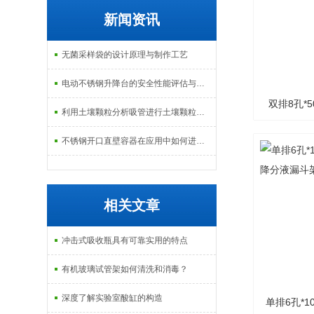
新闻资讯
无菌采样袋的设计原理与制作工艺
电动不锈钢升降台的安全性能评估与控制
双排8孔*
利用土壤颗粒分析吸管进行土壤颗粒定量分析的研究
降分液漏
不锈钢开口直壁容器在应用中如何进行维护和保养？
相关文章
冲击式吸收瓶具有可靠实用的特点
有机玻璃试管架如何清洗和消毒？
深度了解实验室酸缸的构造
单排6孔*1