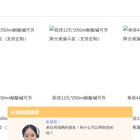
250ml耐酸碱可升
双排12孔*250ml耐酸碱可升
单排4
斗架（支持定制）
降分液漏斗架（支持定制）
降分液
欢迎您！
来自局域网的朋友！有什么可以帮助您的
吗？