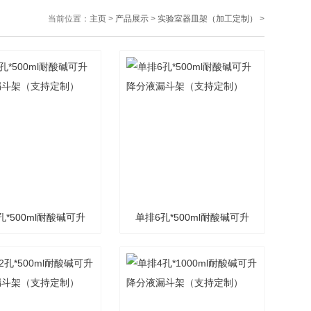
当前位置：
主页
>
产品展示
>
实验室器皿架（加工定制）
>
孔*500ml耐酸碱可升
单排6孔*500ml耐酸碱可升
漏斗架（支持定制）
降分液漏斗架（支持定制）