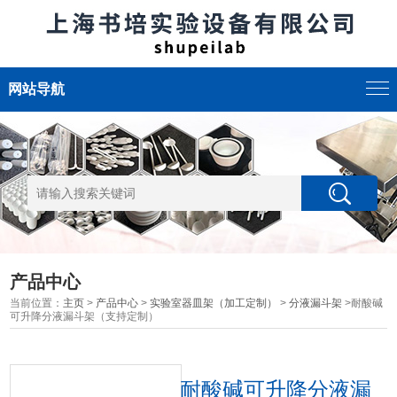
网站导航
产品中心
当前位置：
主页
>
产品中心
>
实验室器皿架（加工定制）
>
分液漏斗架
>耐酸碱
可升降分液漏斗架（支持定制）
耐酸碱可升降分液漏