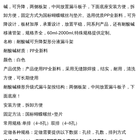
碱，可升降，两侧板架，中间放置漏斗板子，下面底座安装方便，拆
卸方便，固定方式为国标蝴蝶螺丝与垫片。选用优质PP全新料，可升
降设计，板材加厚，承重设计，放置平稳，同系列产品，还有耐酸碱
移液管架，规格齐全，60ml-2000ml,特殊规格提供定制。
名称：耐酸碱可升降梨形分液漏斗架
耐酸碱材质：PP全新料
颜色：白色
产品优势：产品使用PP全新料，采用无缝隙焊接，结实，耐用，清洗
方便，可长期使用
耐酸碱梯形升级式漏斗架按结构：两侧板架，中间放置漏斗板子，下
面底座！
安装方便，拆卸方便
固定方法：国标蝴蝶螺丝+垫片
常用规格:单排（4~8孔）双排（4~8孔）
定做各种规格：定做需要提供以下数据：孔径，孔数，排列方式