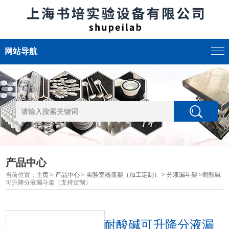
网站导航
产品中心
当前位置：
主页
>
产品中心
>
实验室器皿架（加工定制）
>
分液漏斗架
>耐酸碱
可升降分液漏斗架（支持定制）
耐酸碱可升降分液漏