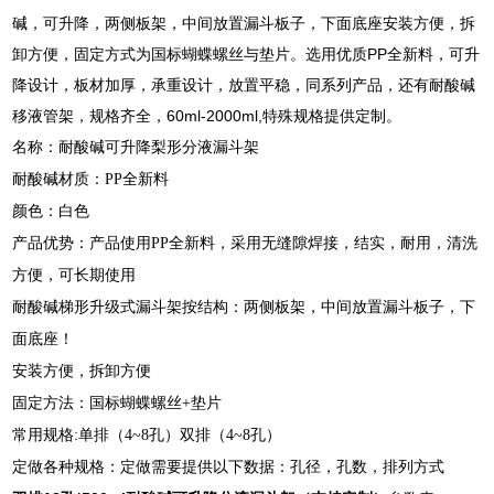
碱，可升降，两侧板架，中间放置漏斗板子，下面底座安装方便，拆
卸方便，固定方式为国标蝴蝶螺丝与垫片。选用优质PP全新料，可升
降设计，板材加厚，承重设计，放置平稳，同系列产品，还有耐酸碱
移液管架，规格齐全，60ml-2000ml,特殊规格提供定制。
名称：耐酸碱可升降梨形分液漏斗架
耐酸碱材质：PP全新料
颜色：白色
产品优势：产品使用PP全新料，采用无缝隙焊接，结实，耐用，清洗
方便，可长期使用
耐酸碱梯形升级式漏斗架按结构：两侧板架，中间放置漏斗板子，下
面底座！
安装方便，拆卸方便
固定方法：国标蝴蝶螺丝+垫片
常用规格:单排（4~8孔）双排（4~8孔）
定做各种规格：定做需要提供以下数据：孔径，孔数，排列方式