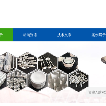
示
新闻资讯
技术文章
案例展示