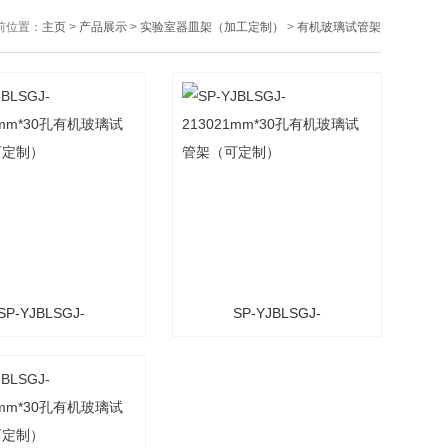
前位置：
主页
>
产品展示
>
实验室器皿架（加工定制）
>
有机玻璃试管架
SP-YJBLSGJ-
SP-YJBLSGJ-
023mm*30孔有机玻璃
213021mm*30孔有机玻璃
管架（可定制）
试管架（可定制）