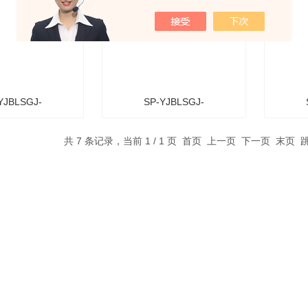
YJBLSGJ-
SP-YJBLSGJ-
mm*30孔有机玻璃
133013mm*30孔有机玻璃
163
共 7 条记录，当前 1 / 1 页 首页 上一页 下一页 末页
架（可定制）
试管架（可定制）
试