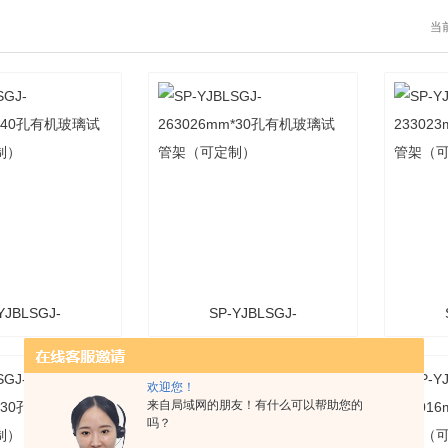
当
YJBLSGJ-
SP-YJBLSGJ-
mm*40孔有机玻璃
263026mm*30孔有机玻璃
233
欢迎您！
架（可定制）
试管架（可定制）
试
来自局域网的朋友！有什么可以帮助您的
吗？