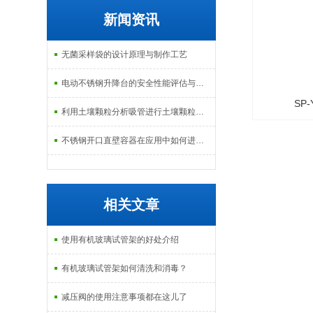
新闻资讯
无菌采样袋的设计原理与制作工艺
电动不锈钢升降台的安全性能评估与控制
SP-
利用土壤颗粒分析吸管进行土壤颗粒定量分析的研究
193019
不锈钢开口直壁容器在应用中如何进行维护和保养？
试管
相关文章
使用有机玻璃试管架的好处介绍
有机玻璃试管架如何清洗和消毒？
减压阀的使用注意事项都在这儿了