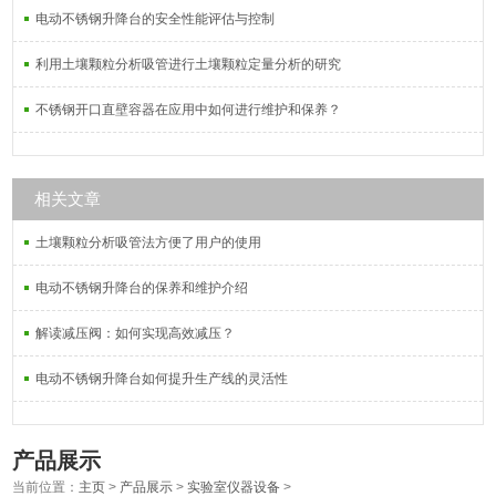
电动不锈钢升降台的安全性能评估与控制
利用土壤颗粒分析吸管进行土壤颗粒定量分析的研究
不锈钢开口直壁容器在应用中如何进行维护和保养？
相关文章
土壤颗粒分析吸管法方便了用户的使用
电动不锈钢升降台的保养和维护介绍
解读减压阀：如何实现高效减压？
电动不锈钢升降台如何提升生产线的灵活性
产品展示
当前位置：
主页
>
产品展示
>
实验室仪器设备
>