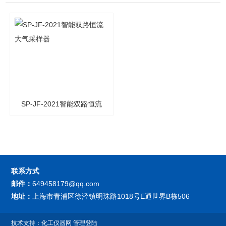
SP-JF-2021智能双路恒流
大气采样器
联系方式
邮件：
649458179@qq.com
地址：
上海市青浦区徐泾镇明珠路1018号E通世界B栋506
技术支持：
化工仪器网
管理登陆