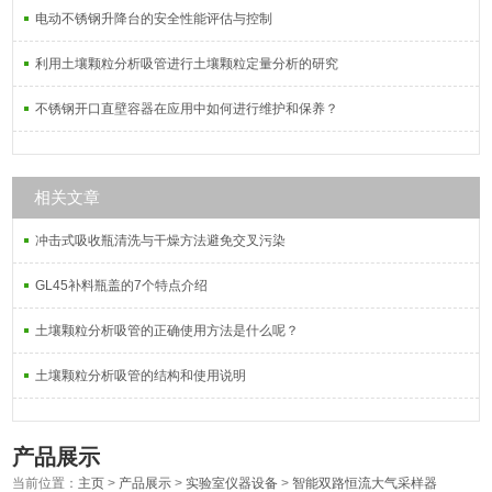
电动不锈钢升降台的安全性能评估与控制
利用土壤颗粒分析吸管进行土壤颗粒定量分析的研究
不锈钢开口直壁容器在应用中如何进行维护和保养？
相关文章
冲击式吸收瓶清洗与干燥方法避免交叉污染
GL45补料瓶盖的7个特点介绍
土壤颗粒分析吸管的正确使用方法是什么呢？
土壤颗粒分析吸管的结构和使用说明
产品展示
当前位置：
主页
>
产品展示
>
实验室仪器设备
>
智能双路恒流大气采样器