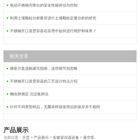
电动不锈钢升降台的安全性能评估与控制
利用土壤颗粒分析吸管进行土壤颗粒定量分析的研究
不锈钢开口直壁容器在应用中如何进行维护和保养？
相关文章
搪瓷方盘选购避坑指南，这些细节别忽略
不锈钢开口直壁容器的工艺设计特点介绍
蛔虫卵测定 沉淀集卵法
针对不同类型样品，无菌采样袋使用后的保存并不相同
产品展示
当前位置：
主页
>
产品展示
>
实验室仪器设备
>
真空泵